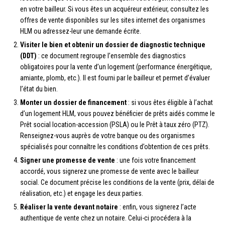
en votre bailleur. Si vous êtes un acquéreur extérieur, consultez les
offres de vente disponibles sur les sites internet des organismes
HLM ou adressez-leur une demande écrite.
Visiter le bien et obtenir un dossier de diagnostic technique
(DDT)
: ce document regroupe l’ensemble des diagnostics
obligatoires pour la vente d’un logement (performance énergétique,
amiante, plomb, etc.). Il est fourni par le bailleur et permet d’évaluer
l’état du bien.
Monter un dossier de financement
: si vous êtes éligible à l’achat
d’un logement HLM, vous pouvez bénéficier de prêts aidés comme le
Prêt social location-accession (PSLA) ou le Prêt à taux zéro (PTZ).
Renseignez-vous auprès de votre banque ou des organismes
spécialisés pour connaître les conditions d’obtention de ces prêts.
Signer une promesse de vente
: une fois votre financement
accordé, vous signerez une promesse de vente avec le bailleur
social. Ce document précise les conditions de la vente (prix, délai de
réalisation, etc.) et engage les deux parties.
Réaliser la vente devant notaire
: enfin, vous signerez l’acte
authentique de vente chez un notaire. Celui-ci procédera à la