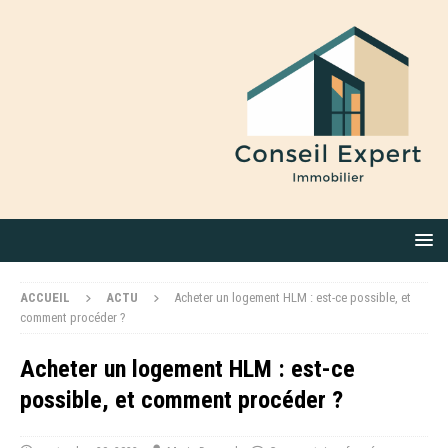
ACCUEIL
ACTU
Acheter un logement HLM : est-ce possible, et
comment procéder ?
Acheter un logement HLM : est-ce
possible, et comment procéder ?