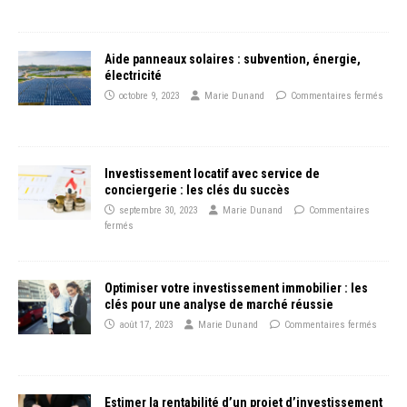
Aide panneaux solaires : subvention, énergie,
électricité
octobre 9, 2023
Marie Dunand
Commentaires fermés
Investissement locatif avec service de
conciergerie : les clés du succès
septembre 30, 2023
Marie Dunand
Commentaires
fermés
Optimiser votre investissement immobilier : les
clés pour une analyse de marché réussie
août 17, 2023
Marie Dunand
Commentaires fermés
Estimer la rentabilité d’un projet d’investissement