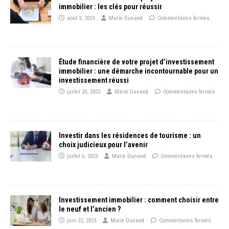
immobilier : les clés pour réussir
août 3, 2023
Marie Dunand
Commentaires fermés
Étude financière de votre projet d’investissement
immobilier : une démarche incontournable pour un
investissement réussi
juillet 20, 2023
Marie Dunand
Commentaires fermés
Investir dans les résidences de tourisme : un
choix judicieux pour l’avenir
juillet 6, 2023
Marie Dunand
Commentaires fermés
Investissement immobilier : comment choisir entre
le neuf et l’ancien ?
juin 22, 2023
Marie Dunand
Commentaires fermés