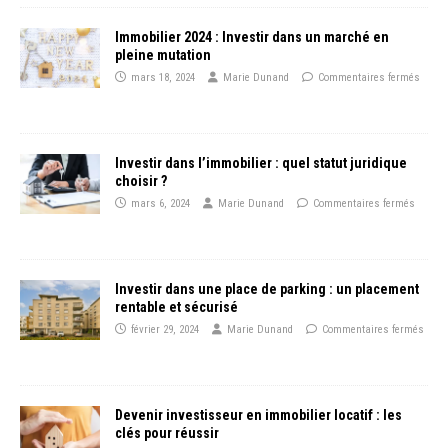
Immobilier 2024 : Investir dans un marché en
pleine mutation
mars 18, 2024
Marie Dunand
Commentaires fermés
Investir dans l’immobilier : quel statut juridique
choisir ?
mars 6, 2024
Marie Dunand
Commentaires fermés
Investir dans une place de parking : un placement
rentable et sécurisé
février 29, 2024
Marie Dunand
Commentaires fermés
Devenir investisseur en immobilier locatif : les
clés pour réussir