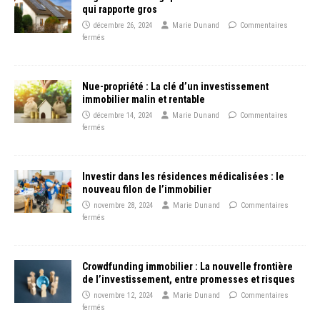
qui rapporte gros
décembre 26, 2024
Marie Dunand
Commentaires
fermés
Nue-propriété : La clé d’un investissement
immobilier malin et rentable
décembre 14, 2024
Marie Dunand
Commentaires
fermés
Investir dans les résidences médicalisées : le
nouveau filon de l’immobilier
novembre 28, 2024
Marie Dunand
Commentaires
fermés
Crowdfunding immobilier : La nouvelle frontière
de l’investissement, entre promesses et risques
novembre 12, 2024
Marie Dunand
Commentaires
fermés