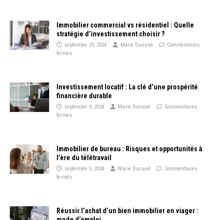
Immobilier commercial vs résidentiel : Quelle
stratégie d’investissement choisir ?
septembre 29, 2024
Marie Dunand
Commentaires
fermés
Investissement locatif : La clé d’une prospérité
financière durable
septembre 9, 2024
Marie Dunand
Commentaires
fermés
Immobilier de bureau : Risques et opportunités à
l’ère du télétravail
septembre 5, 2024
Marie Dunand
Commentaires
fermés
Réussir l’achat d’un bien immobilier en viager :
mode d’emploi