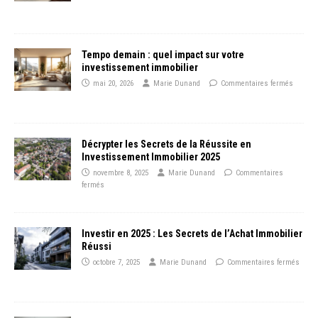
Tempo demain : quel impact sur votre
investissement immobilier
mai 20, 2026
Marie Dunand
Commentaires fermés
Décrypter les Secrets de la Réussite en
Investissement Immobilier 2025
novembre 8, 2025
Marie Dunand
Commentaires
fermés
Investir en 2025 : Les Secrets de l’Achat Immobilier
Réussi
octobre 7, 2025
Marie Dunand
Commentaires fermés