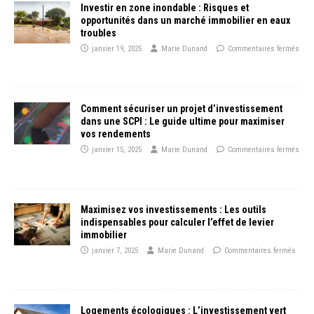
Investir en zone inondable : Risques et
opportunités dans un marché immobilier en eaux
troubles
janvier 19, 2025
Marie Dunand
Commentaires fermés
Comment sécuriser un projet d’investissement
dans une SCPI : Le guide ultime pour maximiser
vos rendements
janvier 15, 2025
Marie Dunand
Commentaires fermés
Maximisez vos investissements : Les outils
indispensables pour calculer l’effet de levier
immobilier
janvier 7, 2025
Marie Dunand
Commentaires fermés
Logements écologiques : L’investissement vert