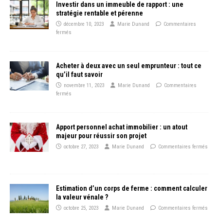
Investir dans un immeuble de rapport : une
stratégie rentable et pérenne
décembre 10, 2023
Marie Dunand
Commentaires
fermés
Acheter à deux avec un seul emprunteur : tout ce
qu’il faut savoir
novembre 11, 2023
Marie Dunand
Commentaires
fermés
Apport personnel achat immobilier : un atout
majeur pour réussir son projet
octobre 27, 2023
Marie Dunand
Commentaires fermés
Estimation d’un corps de ferme : comment calculer
la valeur vénale ?
octobre 25, 2023
Marie Dunand
Commentaires fermés