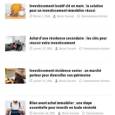
Investissement locatif clé en main : la solution
pour un investissement immobilier réussi
février 2, 2024
Marie Dunand
Commentaires fermés
Achat d’une résidence secondaire : les clés pour
réussir votre investissement
janvier 23, 2024
Marie Dunand
Commentaires fermés
Investissement résidence senior : un marché
porteur pour diversifier son patrimoine
janvier 15, 2024
Marie Dunand
Commentaires fermés
Bilan avant achat immobilier : une étape
essentielle pour investir en toute sérénité
décembre 24, 2023
Marie Dunand
Commentaires