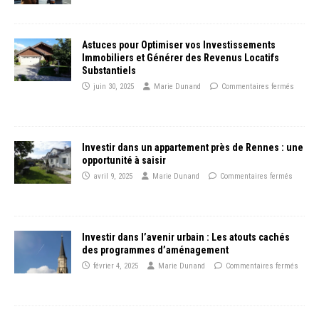
Astuces pour Optimiser vos Investissements
Immobiliers et Générer des Revenus Locatifs
Substantiels
juin 30, 2025
Marie Dunand
Commentaires fermés
Investir dans un appartement près de Rennes : une
opportunité à saisir
avril 9, 2025
Marie Dunand
Commentaires fermés
Investir dans l’avenir urbain : Les atouts cachés
des programmes d’aménagement
février 4, 2025
Marie Dunand
Commentaires fermés