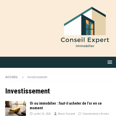
ACCUEIL
Investissement
Investissement
Or ou immobilier : faut-il acheter de l’or en ce
moment
juillet 23, 2026
Marie Dunand
Commentaires fermés