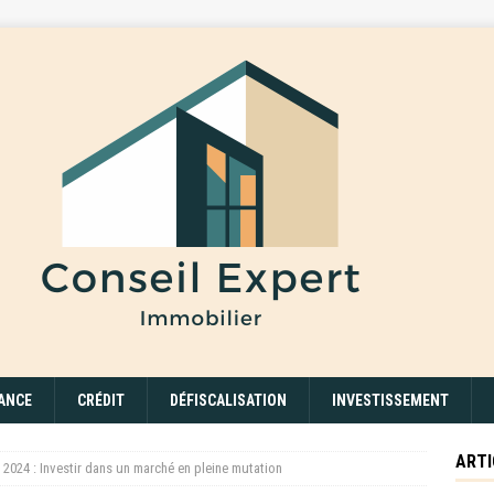
ANCE
CRÉDIT
DÉFISCALISATION
INVESTISSEMENT
ARTI
 2024 : Investir dans un marché en pleine mutation