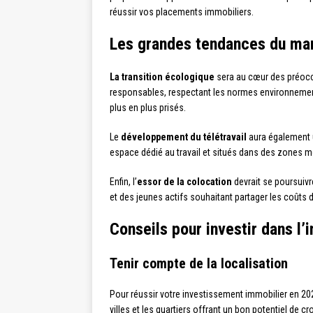
réussir vos placements immobiliers.
Les grandes tendances du ma
La transition écologique
sera au cœur des préoccu
responsables, respectant les normes environnement
plus en plus prisés.
Le
développement du télétravail
aura également u
espace dédié au travail et situés dans des zones m
Enfin, l’
essor de la colocation
devrait se poursuiv
et des jeunes actifs souhaitant partager les coûts d
Conseils pour investir dans l
Tenir compte de la localisation
Pour réussir votre investissement immobilier en 2024
villes et les quartiers offrant un bon potentiel d