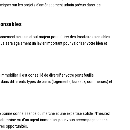
eigner sur les projets d’aménagement urbain prévus dans les
ponsables
onnement sera un atout majeur pour attirer des locataires sensibles
e sera également un levier important pour valoriser votre bien et
 immobilier, il est conseillé de diversifier votre portefeuille
 dans différents types de biens (logements, bureaux, commerces) et
e bonne connaissance du marché et une expertise solide. N’hésitez
 de patrimoine ou d’un agent immobilier pour vous accompagner dans
res opportunités.