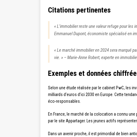
Citations pertinentes
« L’immobilier reste une valeur refuge pour les 
Emmanuel Dupont, économiste spécialisé en im
« Le marché immobilier en 2024 sera marqué par 
vie. » – Marie-Anne Robert, experte en immobilie
Exemples et données chiffrée
Selon une étude réalisée par le cabinet PwC, les in
milliards d’euros d’ici 2030 en Europe. Cette tendan
éco-responsables.
En France, le marché de la colocation a connu une
par le site Appartager. Les jeunes actifs représent
Dans un avenir proche, il est primordial de bien ant