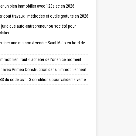
er un bien immobilier avec 123elec en 2026
r cout travaux : méthodes et outils gratuits en 2026
juridique auto-entrepreneur ou société pour
bilier
ercher une maison à vendre Saint Malo en bord de
immobilier : faut-il acheter de l’or en ce moment
ir avec Primea Construction dans l’immobilier neuf
83 du code civil : 3 conditions pour valider la vente