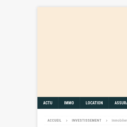
ACTU
IMMO
LOCATION
ASSUR
ACCUEIL
INVESTISSEMENT
Immobilier