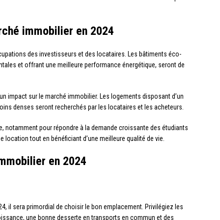
rché immobilier en 2024
pations des investisseurs et des locataires. Les bâtiments éco-
ales et offrant une meilleure performance énergétique, seront de
n impact sur le marché immobilier. Les logements disposant d’un
oins denses seront recherchés par les locataires et les acheteurs.
re, notamment pour répondre à la demande croissante des étudiants
e location tout en bénéficiant d’une meilleure qualité de vie.
’immobilier en 2024
, il sera primordial de choisir le bon emplacement. Privilégiez les
e croissance, une bonne desserte en transports en commun et des