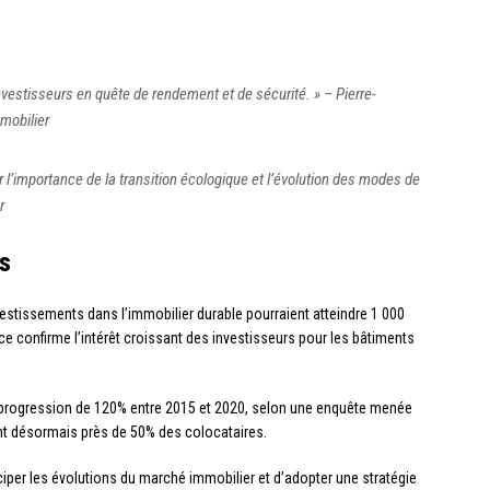
investisseurs en quête de rendement et de sécurité. » – Pierre-
mobilier
l’importance de la transition écologique et l’évolution des modes de
r
s
vestissements dans l’immobilier durable pourraient atteindre 1 000
ce confirme l’intérêt croissant des investisseurs pour les bâtiments
 progression de 120% entre 2015 et 2020, selon une enquête menée
ent désormais près de 50% des colocataires.
iciper les évolutions du marché immobilier et d’adopter une stratégie