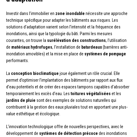
Investir dans l’immobilier en
zone inondable
nécessite une approche
technique spécifique pour adapter les bâtiments aux risques. Les
solutions d’adaptation varient selon l’intensité et la fréquence des
inondations, ainsi que la typologie du bâti. Parmi les mesures
courantes, on trouve la
surélévation des constructions
, l’utilisation
de
matériaux hydrofuges
, l’installation de
batardeaux
(barrières anti-
inondation amovibles) et la mise en place de
systèmes de pompage
performants.
La
conception bioclimatique
joue également un rôle crucial. Elle
permet d’optimiser l’implantation des bâtiments par rapport aux flux
d’eau potentiels et de créer des espaces tampons capables d’absorber
temporairement les excès d’eau. Les
toitures végétalisées
et les
jardins de pluie
sont des exemples de solutions naturelles qui
contribuent à la gestion des eaux pluviales tout en apportant une plus-
value esthétique et écologique.
L’innovation technologique offre de nouvelles perspectives, avec le
développement de
systèmes de détection précoce
des inondations