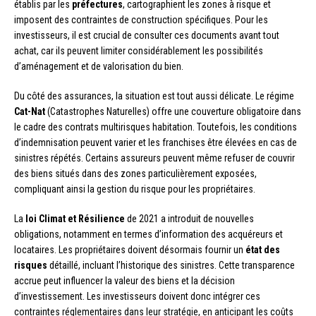
établis par les
préfectures
, cartographient les zones à risque et
imposent des contraintes de construction spécifiques. Pour les
investisseurs, il est crucial de consulter ces documents avant tout
achat, car ils peuvent limiter considérablement les possibilités
d’aménagement et de valorisation du bien.
Du côté des assurances, la situation est tout aussi délicate. Le régime
Cat-Nat
(Catastrophes Naturelles) offre une couverture obligatoire dans
le cadre des contrats multirisques habitation. Toutefois, les conditions
d’indemnisation peuvent varier et les franchises être élevées en cas de
sinistres répétés. Certains assureurs peuvent même refuser de couvrir
des biens situés dans des zones particulièrement exposées,
compliquant ainsi la gestion du risque pour les propriétaires.
La
loi Climat et Résilience
de 2021 a introduit de nouvelles
obligations, notamment en termes d’information des acquéreurs et
locataires. Les propriétaires doivent désormais fournir un
état des
risques
détaillé, incluant l’historique des sinistres. Cette transparence
accrue peut influencer la valeur des biens et la décision
d’investissement. Les investisseurs doivent donc intégrer ces
contraintes réglementaires dans leur stratégie, en anticipant les coûts