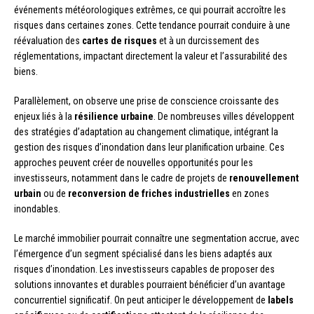
événements météorologiques extrêmes, ce qui pourrait accroître les
risques dans certaines zones. Cette tendance pourrait conduire à une
réévaluation des
cartes de risques
et à un durcissement des
réglementations, impactant directement la valeur et l’assurabilité des
biens.
Parallèlement, on observe une prise de conscience croissante des
enjeux liés à la
résilience urbaine
. De nombreuses villes développent
des stratégies d’adaptation au changement climatique, intégrant la
gestion des risques d’inondation dans leur planification urbaine. Ces
approches peuvent créer de nouvelles opportunités pour les
investisseurs, notamment dans le cadre de projets de
renouvellement
urbain
ou de
reconversion de friches industrielles
en zones
inondables.
Le marché immobilier pourrait connaître une segmentation accrue, avec
l’émergence d’un segment spécialisé dans les biens adaptés aux
risques d’inondation. Les investisseurs capables de proposer des
solutions innovantes et durables pourraient bénéficier d’un avantage
concurrentiel significatif. On peut anticiper le développement de
labels