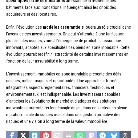
spécifiques
ou de
certifications
attestant de la résilience des
bâtiments face aux inondations, influençant ainsi les choix des
acquéreurs et des locataires.
Enfin, l’évolution des
modèles assurantiels
jouera un rôle crucial dans
l’avenir de ces investissements. On peut s’attendre à une tarification
plus fine des risques, voire à l’émergence de produits d’assurance
innovants, adaptés aux spécificités des biens en zone inondable. Cette
évolution pourrait redéfinir l’attractivité de certains investissements en
fonction de leur assurabilité à long terme.
L’investissement immobilier en zone inondable présente des défis
uniques, mêlant risques et opportunités. Une approche informée,
intégrant les aspects réglementaires, financiers, techniques et
environnementaux, est indispensable. Les investisseurs capables
d’anticiper les évolutions du marché et d’adopter des solutions
innovantes pourront tirer leur épingle du jeu dans ce secteur en pleine
mutation. La clé du succès réside dans une gestion proactive des
risques et une vision à long terme de la valeur immobilière.