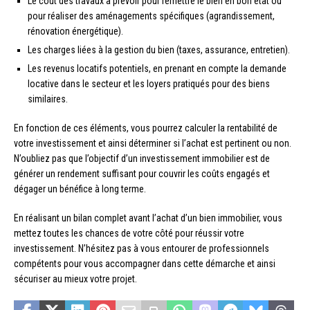
Le coût des travaux à prévoir pour remettre le bien en bon état ou
pour réaliser des aménagements spécifiques (agrandissement,
rénovation énergétique).
Les charges liées à la gestion du bien (taxes, assurance, entretien).
Les revenus locatifs potentiels, en prenant en compte la demande
locative dans le secteur et les loyers pratiqués pour des biens
similaires.
En fonction de ces éléments, vous pourrez calculer la rentabilité de
votre investissement et ainsi déterminer si l’achat est pertinent ou non.
N’oubliez pas que l’objectif d’un investissement immobilier est de
générer un rendement suffisant pour couvrir les coûts engagés et
dégager un bénéfice à long terme.
En réalisant un bilan complet avant l’achat d’un bien immobilier, vous
mettez toutes les chances de votre côté pour réussir votre
investissement. N’hésitez pas à vous entourer de professionnels
compétents pour vous accompagner dans cette démarche et ainsi
sécuriser au mieux votre projet.