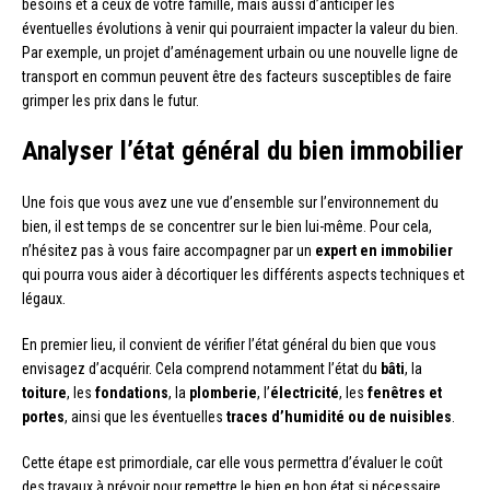
besoins et à ceux de votre famille, mais aussi d’anticiper les
éventuelles évolutions à venir qui pourraient impacter la valeur du bien.
Par exemple, un projet d’aménagement urbain ou une nouvelle ligne de
transport en commun peuvent être des facteurs susceptibles de faire
grimper les prix dans le futur.
Analyser l’état général du bien immobilier
Une fois que vous avez une vue d’ensemble sur l’environnement du
bien, il est temps de se concentrer sur le bien lui-même. Pour cela,
n’hésitez pas à vous faire accompagner par un
expert en immobilier
qui pourra vous aider à décortiquer les différents aspects techniques et
légaux.
En premier lieu, il convient de vérifier l’état général du bien que vous
envisagez d’acquérir. Cela comprend notamment l’état du
bâti
, la
toiture
, les
fondations
, la
plomberie
, l’
électricité
, les
fenêtres et
portes
, ainsi que les éventuelles
traces d’humidité ou de nuisibles
.
Cette étape est primordiale, car elle vous permettra d’évaluer le coût
des travaux à prévoir pour remettre le bien en bon état si nécessaire.