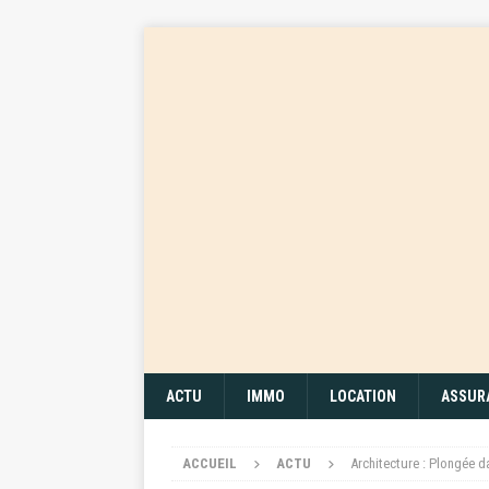
ACTU
IMMO
LOCATION
ASSUR
ACCUEIL
ACTU
Architecture : Plongée d