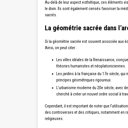
Au-delà de leur aspect esthétique, ces éléments v
le divin. Ils sont également censés favoriser la méd
sacrés.
La géométrie sacrée dans l’ar
Si la géométrie sacrée est souvent associée aux édif
Ainsi, on peut citer :
Les villes idéales de la Renaissance, conçu
théories humanistes et néoplatoniciennes.
Les jardins à la française du 17e siècle, q
principes géométriques rigoureux.
L’urbanisme moderne du 20e siècle, avec des
cherché à créer un nouvel ordre social à tra
Cependant, il est important de noter que l’utilisati
des controverses et des critiques, notamment en r
religieuses.