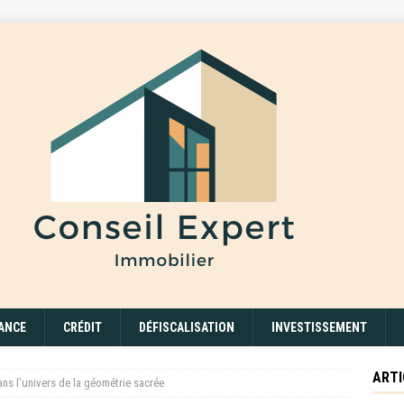
ANCE
CRÉDIT
DÉFISCALISATION
INVESTISSEMENT
ARTI
ans l’univers de la géométrie sacrée