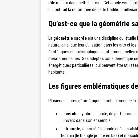
rôle majeur dans cette histoire. Cet article vous p
qui ont fait la renommée de cette tradition millénair
Qu’est-ce que la géométrie s
La
géométrie sacrée
est une discipline qui étudie
nature, ainsi que leur utilisation dans les arts et le
ésotériques et philosophiques, notamment celles d
mésoaméricaines. Ses adeptes considèrent que cer
énergétiques particulières, qui peuvent être utilis
habitants.
Les figures emblématiques de
Plusieurs figures géométriques sont au cœur de la tr
Le
cercle
, symbole d’unité, de perfection et 
l’univers dans son ensemble.
Le
triangle
, associé à la trinité et à la sta
féminin (le triangle pointe en bas) et masculi