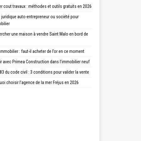
r cout travaux : méthodes et outils gratuits en 2026
juridique auto-entrepreneur ou société pour
bilier
ercher une maison à vendre Saint Malo en bord de
immobilier : faut-il acheter de l’or en ce moment
ir avec Primea Construction dans l’immobilier neuf
83 du code civil : 3 conditions pour valider la vente
oi choisir l’agence de la mer Fréjus en 2026