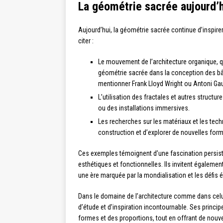
La géométrie sacrée aujourd’hu
Aujourd’hui, la géométrie sacrée continue d’inspire
citer :
Le mouvement de l’architecture organique, qu
géométrie sacrée dans la conception des b
mentionner Frank Lloyd Wright ou Antoni Gau
L’utilisation des fractales et autres struc
ou des installations immersives.
Les recherches sur les matériaux et les tech
construction et d’explorer de nouvelles form
Ces exemples témoignent d’une fascination persista
esthétiques et fonctionnelles. Ils invitent égalemen
une ère marquée par la mondialisation et les défis 
Dans le domaine de l’architecture comme dans celu
d’étude et d’inspiration incontournable. Ses princ
formes et des proportions, tout en offrant de nouv