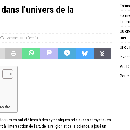
Estime
 dans l’univers de la
Forme 
l’immo
Où ch
mer
Commentaires fermés
Or ou 
Invest
Art 15
Pourqu
nnovation
itecturales ont été liées à des symboliques religieuses et mystiques.
 à l’intersection de l’art, de la religion et de la science, a joué un