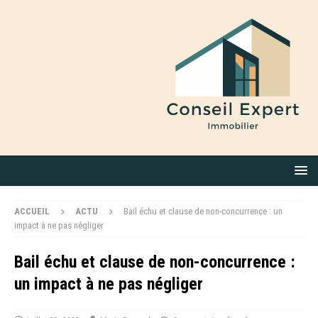
ACCUEIL
ACTU
Bail échu et clause de non-concurrence : un
impact à ne pas négliger
Bail échu et clause de non-concurrence :
un impact à ne pas négliger