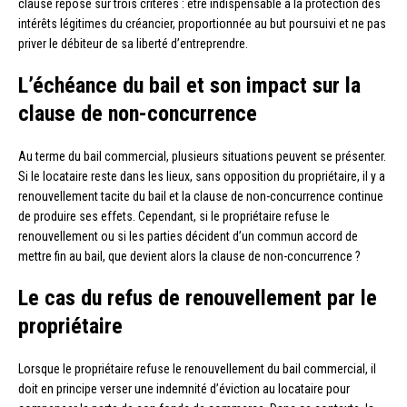
clause repose sur trois critères : être indispensable à la protection des
intérêts légitimes du créancier, proportionnée au but poursuivi et ne pas
priver le débiteur de sa liberté d’entreprendre.
L’échéance du bail et son impact sur la
clause de non-concurrence
Au terme du bail commercial, plusieurs situations peuvent se présenter.
Si le locataire reste dans les lieux, sans opposition du propriétaire, il y a
renouvellement tacite du bail et la clause de non-concurrence continue
de produire ses effets. Cependant, si le propriétaire refuse le
renouvellement ou si les parties décident d’un commun accord de
mettre fin au bail, que devient alors la clause de non-concurrence ?
Le cas du refus de renouvellement par le
propriétaire
Lorsque le propriétaire refuse le renouvellement du bail commercial, il
doit en principe verser une indemnité d’éviction au locataire pour