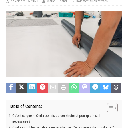
novembre 15, 2023
Marie Dunand
Commentaires fermés
Table of Contents
Qu’est-ce que le Cerfa permis de construire et pourquoi est-il
nécessaire ?
Quelles sont les situations nécessitant un Cerfa permis de construire ?