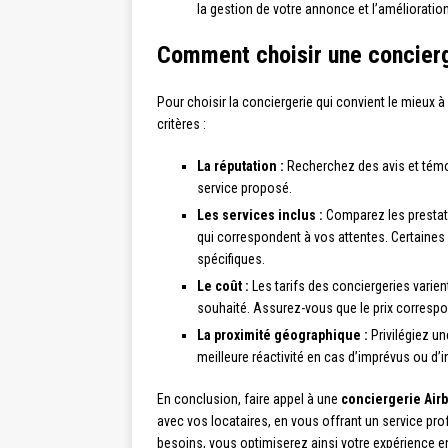
la gestion de votre annonce et l’améliorati
Comment choisir une concierg
Pour choisir la conciergerie qui convient le mieux 
critères :
La réputation :
Recherchez des avis et témoi
service proposé.
Les services inclus :
Comparez les prestati
qui correspondent à vos attentes. Certaine
spécifiques.
Le coût :
Les tarifs des conciergeries varien
souhaité. Assurez-vous que le prix correspond 
La proximité géographique :
Privilégiez un
meilleure réactivité en cas d’imprévus ou d’
En conclusion, faire appel à une
conciergerie Air
avec vos locataires, en vous offrant un service pro
besoins, vous optimiserez ainsi votre expérience en