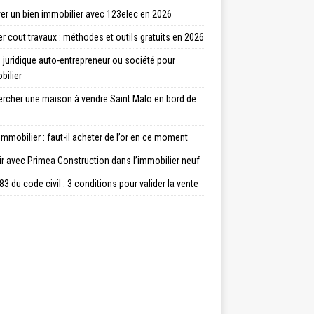
er un bien immobilier avec 123elec en 2026
r cout travaux : méthodes et outils gratuits en 2026
juridique auto-entrepreneur ou société pour
bilier
ercher une maison à vendre Saint Malo en bord de
immobilier : faut-il acheter de l’or en ce moment
ir avec Primea Construction dans l’immobilier neuf
83 du code civil : 3 conditions pour valider la vente