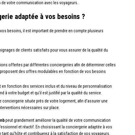
on de votre communication avec les voyageurs.
erie adaptée à vos besoins ?
à vos besoins, il est important de prendre en compte plusieurs
gnages de clients satisfaits pour vous assurer de la qualité du
ons offertes par différentes conciergeries afin de déterminer celles
s proposent des offres modulables en fonction de vos besoins
t en fonction des services inclus et du niveau de personnalisation
à votre budget et qu’il est justifié par la qualité du service.
e conciergerie située près de votre logement, afin d’assurer une
interventions nécessaires sur place.
bnb
peut grandement améliorer la qualité de votre communication
fessionnel et réactif. En choisissant la conciergerie adaptée à vos
 tant qu’hôte et contribuerez à la satisfaction de vos voyageurs.