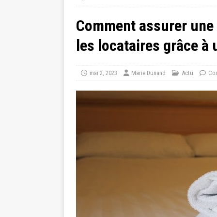
Comment assurer une
les locataires grâce à
mai 2, 2023
Marie Dunand
Actu
Com