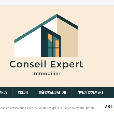
ANCE
CRÉDIT
DÉFISCALISATION
INVESTISSEMENT
ARTI
ne communication avec les locataires grâce à une conciergerie Airbnb