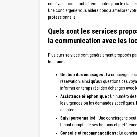
ces évaluations sont déterminantes pour le classeme
Une conciergerie vous aidera donc à améliorer vot
professionnelle.
Quels sont les services propo
la communication avec les loc
Plusieurs services sont généralement proposés par
locataires :
Gestion des messages :
La conciergerie s
réservation, ainsi qu’aux questions des voya
informer en temps réel des échanges avec le
Assistance téléphonique :
Un numéro de té
les urgences ou les demandes spécifiques. L
adaptée.
Suivi personnalisé :
Une conciergerie peut
tenant compte de ses besoins et préférences
Conseils et recommandations :
La concier