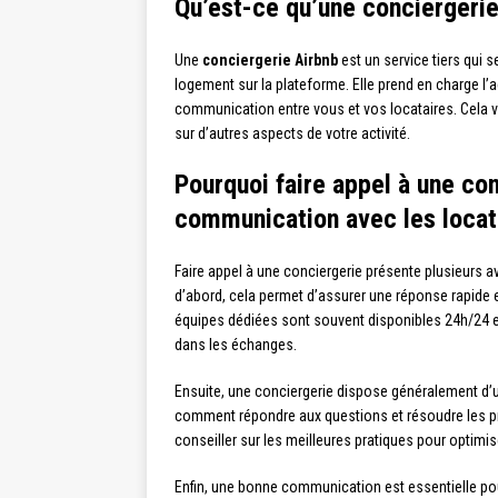
Qu’est-ce qu’une conciergerie
Une
conciergerie Airbnb
est un service tiers qui s
logement sur la plateforme. Elle prend en charge l’a
communication entre vous et vos locataires. Cela 
sur d’autres aspects de votre activité.
Pourquoi faire appel à une con
communication avec les locat
Faire appel à une conciergerie présente plusieurs 
d’abord, cela permet d’assurer une réponse rapide 
équipes dédiées sont souvent disponibles 24h/24 et 7
dans les échanges.
Ensuite, une conciergerie dispose généralement d’u
comment répondre aux questions et résoudre les pr
conseiller sur les meilleures pratiques pour optimi
Enfin, une bonne communication est essentielle po