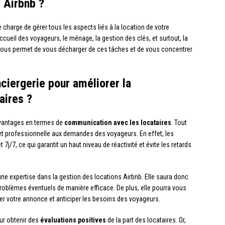
 Airbnb ?
e charge de gérer tous les aspects liés à la location de votre
ccueil des voyageurs, le ménage, la gestion des clés, et surtout, la
vous permet de vous décharger de ces tâches et de vous concentrer
ciergerie pour améliorer la
aires ?
avantages en termes de
communication avec les locataires
. Tout
et professionnelle aux demandes des voyageurs. En effet, les
j/7, ce qui garantit un haut niveau de réactivité et évite les retards
ne expertise dans la gestion des locations Airbnb. Elle saura donc
oblèmes éventuels de manière efficace. De plus, elle pourra vous
ser votre annonce et anticiper les besoins des voyageurs.
ur obtenir des
évaluations positives
de la part des locataires. Or,