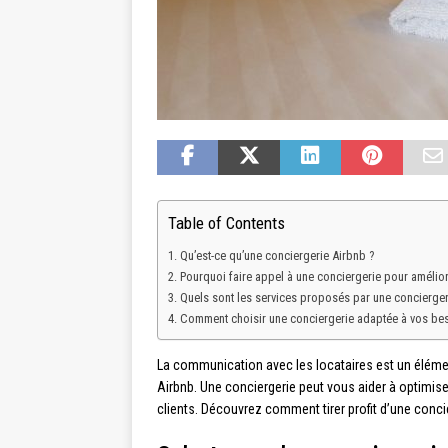
Table of Contents
Qu’est-ce qu’une conciergerie Airbnb ?
Pourquoi faire appel à une conciergerie pour amélior
Quels sont les services proposés par une conciergeri
Comment choisir une conciergerie adaptée à vos bes
La communication avec les locataires est un élément
Airbnb. Une conciergerie peut vous aider à optimise
clients. Découvrez comment tirer profit d’une conci