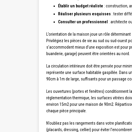
Établir un budget réaliste
: construction, 
Réaliser plusieurs esquisses
: tester diff
Consulter un professionnel
: architecte ou
L’orientation de la maison joue un rôle déterminan
Privilégiez les pièces de vie au sud ou sud-ouest 
s’accommodent mieux d’une exposition est pour profit
buanderie, garage) peuvent être orientées au nord.
La circulation intérieure doit être pensée pour mini
représente une surface habitable gaspillée. Dans
90cm à 1m de large, suffisants pour un passage co
Les ouvertures (portes et fenêtres) conditionnent la 
réglementation thermique, les surfaces vitrées doi
environ 15m2 pour une maison de 90m2. Répartissez
chaque pièce principale.
N’oubliez pas les rangements dans votre planifica
(placards, dressing, cellier) pour éviter l’encombre