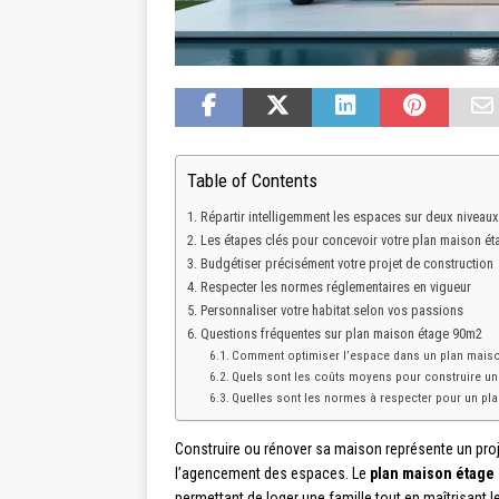
Table of Contents
Répartir intelligemment les espaces sur deux niveaux
Les étapes clés pour concevoir votre plan maison é
Budgétiser précisément votre projet de construction
Respecter les normes réglementaires en vigueur
Personnaliser votre habitat selon vos passions
Questions fréquentes sur plan maison étage 90m2
Comment optimiser l’espace dans un plan mais
Quels sont les coûts moyens pour construire un
Quelles sont les normes à respecter pour un pl
Construire ou rénover sa maison représente un proj
l’agencement des espaces. Le
plan maison étage
permettant de loger une famille tout en maîtrisant 