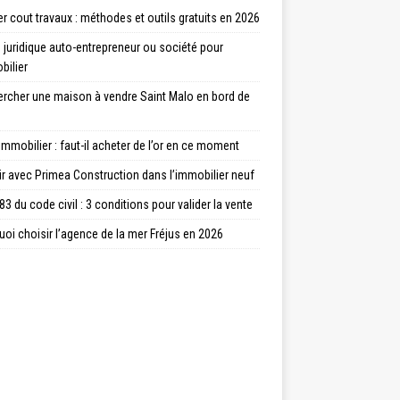
r cout travaux : méthodes et outils gratuits en 2026
juridique auto-entrepreneur ou société pour
bilier
ercher une maison à vendre Saint Malo en bord de
immobilier : faut-il acheter de l’or en ce moment
ir avec Primea Construction dans l’immobilier neuf
83 du code civil : 3 conditions pour valider la vente
oi choisir l’agence de la mer Fréjus en 2026