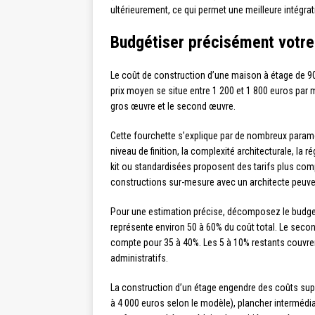
ultérieurement, ce qui permet une meilleure intégrati
Budgétiser précisément votre
Le coût de construction d’une maison à étage de 90
prix moyen se situe entre 1 200 et 1 800 euros par 
gros œuvre et le second œuvre.
Cette fourchette s’explique par de nombreux paramèt
niveau de finition, la complexité architecturale, la
kit ou standardisées proposent des tarifs plus comp
constructions sur-mesure avec un architecte peuven
Pour une estimation précise, décomposez le budget 
représente environ 50 à 60% du coût total. Le secon
compte pour 35 à 40%. Les 5 à 10% restants couvren
administratifs.
La construction d’un étage engendre des coûts supp
à 4 000 euros selon le modèle), plancher intermédia