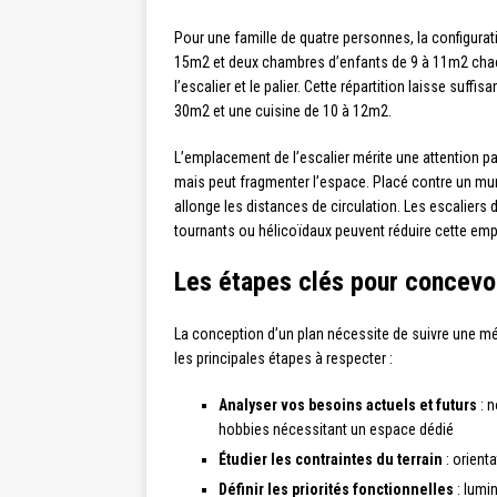
Pour une famille de quatre personnes, la configura
15m2 et deux chambres d’enfants de 9 à 11m2 chac
l’escalier et le palier. Cette répartition laisse su
30m2 et une cuisine de 10 à 12m2.
L’emplacement de l’escalier mérite une attention part
mais peut fragmenter l’espace. Placé contre un mur
allonge les distances de circulation. Les escaliers 
tournants ou hélicoïdaux peuvent réduire cette emp
Les étapes clés pour concevo
La conception d’un plan nécessite de suivre une mét
les principales étapes à respecter :
Analyser vos besoins actuels et futurs
: n
hobbies nécessitant un espace dédié
Étudier les contraintes du terrain
: orient
Définir les priorités fonctionnelles
: lumi