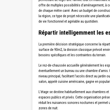
offre de multiples possibilités d’aménagement, à cond
de chaque mètre carré. Avec un budget de construc
la région, ce type de projet nécessite une planifica
de vie fonctionnel et agréable au quotidien.
Répartir intelligemment les e
La première décision stratégique concerne la répart
surface de 90m2, la division classique prévoit envir
besoins spécifiques et les contraintes du terrain.
Le rez-de-chaussée accueille généralement les esp
éventuellement un bureau ou une chambre d’amis. Ce
niveau principal, facilitant l’accès direct au jardin
salon, appelé cuisine américaine, gagne en popularit
L’étage se destine habituellement aux chambres et à 
espaces publics et privés. Cette organisation présen
réduit les nuisances sonores nocturnes et permet 
zones de nuit.