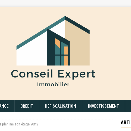
ANCE
CRÉDIT
DÉFISCALISATION
INVESTISSEMENT
ARTI
e plan maison étage 90m2