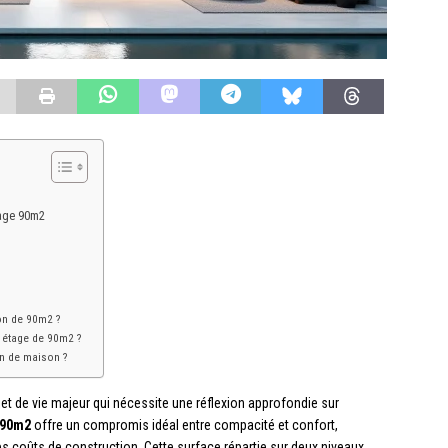
tage 90m2
on de 90m2 ?
 étage de 90m2 ?
an de maison ?
et de vie majeur qui nécessite une réflexion approfondie sur
 90m2
offre un compromis idéal entre compacité et confort,
les coûts de construction. Cette surface répartie sur deux niveaux