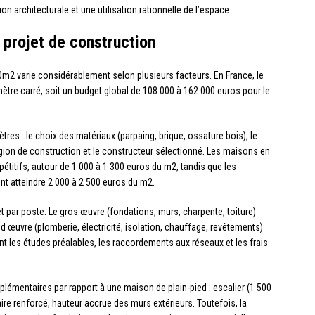
on architecturale et une utilisation rationnelle de l’espace.
 projet de construction
m2 varie considérablement selon plusieurs facteurs. En France, le
mètre carré, soit un budget global de 108 000 à 162 000 euros pour le
res : le choix des matériaux (parpaing, brique, ossature bois), le
 région de construction et le constructeur sélectionné. Les maisons en
étitifs, autour de 1 000 à 1 300 euros du m2, tandis que les
t atteindre 2 000 à 2 500 euros du m2.
par poste. Le gros œuvre (fondations, murs, charpente, toiture)
d œuvre (plomberie, électricité, isolation, chauffage, revêtements)
t les études préalables, les raccordements aux réseaux et les frais
lémentaires par rapport à une maison de plain-pied : escalier (1 500
ire renforcé, hauteur accrue des murs extérieurs. Toutefois, la