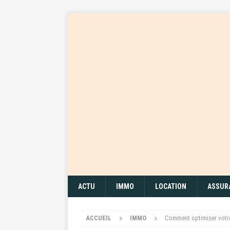
ACTU
IMMO
LOCATION
ASSUR
ACCUEIL
IMMO
Comment optimiser votr