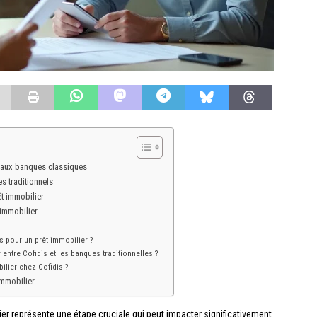
e aux banques classiques
es traditionnels
êt immobilier
 immobilier
is pour un prêt immobilier ?
ntre Cofidis et les banques traditionnelles ?
ilier chez Cofidis ?
immobilier
er représente une étape cruciale qui peut impacter significativement