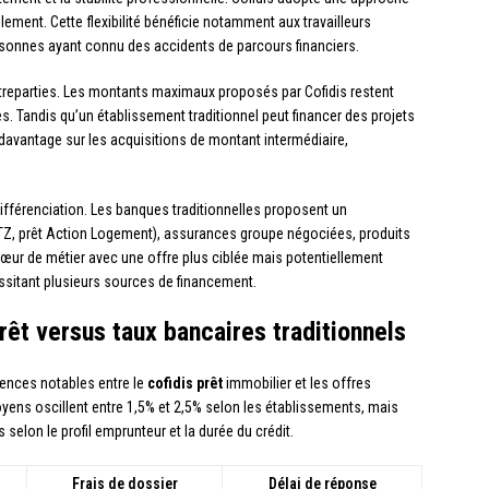
lement. Cette flexibilité bénéficie notamment aux travailleurs
rsonnes ayant connu des accidents de parcours financiers.
eparties. Les montants maximaux proposés par Cofidis restent
. Tandis qu’un établissement traditionnel peut financer des projets
 davantage sur les acquisitions de montant intermédiaire,
ifférenciation. Les banques traditionnelles proposent un
PTZ, prêt Action Logement), assurances groupe négociées, produits
œur de métier avec une offre plus ciblée mais potentiellement
sitant plusieurs sources de financement.
prêt versus taux bancaires traditionnels
érences notables entre le
cofidis prêt
immobilier et les offres
oyens oscillent entre 1,5% et 2,5% selon les établissements, mais
selon le profil emprunteur et la durée du crédit.
Frais de dossier
Délai de réponse