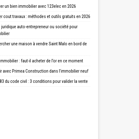
er un bien immobilier avec 123elec en 2026
r cout travaux : méthodes et outils gratuits en 2026
juridique auto-entrepreneur ou société pour
bilier
ercher une maison à vendre Saint Malo en bord de
immobilier : faut-il acheter de l’or en ce moment
ir avec Primea Construction dans l’immobilier neuf
83 du code civil : 3 conditions pour valider la vente