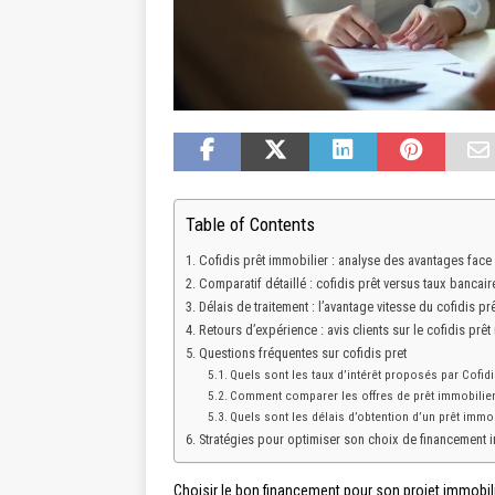
Table of Contents
Cofidis prêt immobilier : analyse des avantages fac
Comparatif détaillé : cofidis prêt versus taux bancair
Délais de traitement : l’avantage vitesse du cofidis pr
Retours d’expérience : avis clients sur le cofidis prêt
Questions fréquentes sur cofidis pret
Quels sont les taux d’intérêt proposés par Cofid
Comment comparer les offres de prêt immobilier e
Quels sont les délais d’obtention d’un prêt immob
Stratégies pour optimiser son choix de financement 
Choisir le bon financement pour son projet immobili