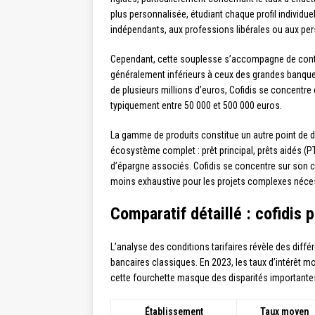
plus personnalisée, étudiant chaque profil individuel
indépendants, aux professions libérales ou aux pe
Cependant, cette souplesse s’accompagne de contr
généralement inférieurs à ceux des grandes banques
de plusieurs millions d’euros, Cofidis se concentre
typiquement entre 50 000 et 500 000 euros.
La gamme de produits constitue un autre point de d
écosystème complet : prêt principal, prêts aidés (
d’épargne associés. Cofidis se concentre sur son c
moins exhaustive pour les projets complexes néces
Comparatif détaillé : cofidis 
L’analyse des conditions tarifaires révèle des diff
bancaires classiques. En 2023, les taux d’intérêt m
cette fourchette masque des disparités importantes 
Établissement
Taux moyen