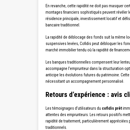
En revanche, cette rapidité ne doit pas masquer ce
montages financiers sophistiqués peuvent révéler l
résidence principale, investissement locatif et défi
bancaire traditionnel.
La rapidité de déblocage des fonds suit la même log
suspensives levées, Cofidis peut débloquer les fon
marché immobilier tendu où la rapidité de financeme
Les banques traditionnelles compensent leur lenteur
accompagne l’emprunteur dans la structuration opt
anticipe les évolutions futures du patrimoine. Cette 
nécessitant un accompagnement personnalisé.
Retours d’expérience : avis cl
Les témoignages d’utilisateurs du
cofidis prêt
immo
attentes des emprunteurs. Les retours positifs met
rapidité de traitement, particulièrement appréciées
traditionnels.