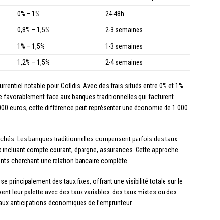
0% – 1%
24-48h
0,8% – 1,5%
2-3 semaines
1% – 1,5%
1-3 semaines
1,2% – 1,5%
2-4 semaines
rrentiel notable pour Cofidis. Avec des frais situés entre 0% et 1%
 favorablement face aux banques traditionnelles qui facturent
000 euros, cette différence peut représenter une économie de 1 000
ffichés. Les banques traditionnelles compensent parfois des taux
e
incluant compte courant, épargne, assurances. Cette approche
ents cherchant une relation bancaire complète.
e principalement des taux fixes, offrant une visibilité totale sur le
sent leur palette avec des taux variables, des taux mixtes ou des
 aux anticipations économiques de l’emprunteur.