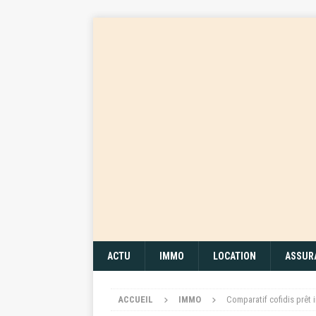
ACTU
IMMO
LOCATION
ASSUR
ACCUEIL
IMMO
Comparatif cofidis prêt 