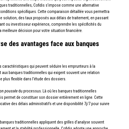
ques traditionnelles, Cofidis s’impose comme une alternative
conditions spécifiques. Cette comparaison détaillée vous permettra
e solution, des taux proposés aux délais de traitement, en passant
nt ou investisseur expérience, comprendre les spécificités du
 meilleure décision pour votre situation financière.
lyse des avantages face aux banques
s caractéristiques qui peuvent séduire les emprunteurs à la
t aux banques traditionnelles qui exigent souvent une relation
 plus flexible dans l’étude des dossiers.
tion poussée
du processus. Là où les banques traditionnelles
is permet de constituer son dossier entièrement en ligne. Cette
icative des délais administratifs et une disponibilité 7j/7 pour suivre
 banques traditionnelles appliquent des grilles d’analyse souvent
ttement et la stabilité professionnelle. Cofidis adopte une approche