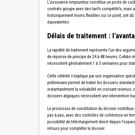
L’assurance emprunteur constitue un poste de coût 
contrats groupe avec des tarifs compétitifs, mais a
historiquement moins flexibles sur ce point, ont d
équivalentes.
Délais de traitement : l’avant
La rapidité de traitement représente l’un des argu
de réponse de principe de 24 à 48 heures, Cofidis r
nécessitent généralement 1 à 3 semaines pour statu
Cette célérité s’explique par une organisation spéci
préliminaire permet de traiter les dossiers standar
instantanément la solvabilité en croisant revenus, c
dossiers atypiques nécessitent une intervention h
Le processus de constitution du dossier contribue é
pas à pas, avec des contrôles de cohérence en temp
possibilité de téléchargement direct depuis l’espac
retours pour compléter le dossier.