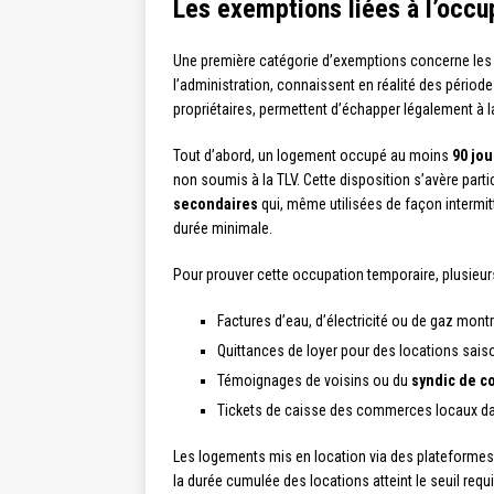
Les exemptions liées à l’occ
Une première catégorie d’exemptions concerne les 
l’administration, connaissent en réalité des pério
propriétaires, permettent d’échapper légalement à 
Tout d’abord, un logement occupé au moins
90 jou
non soumis à la TLV. Cette disposition s’avère part
secondaires
qui, même utilisées de façon intermit
durée minimale.
Pour prouver cette occupation temporaire, plusie
Factures d’eau, d’électricité ou de gaz mon
Quittances de loyer pour des locations sais
Témoignages de voisins ou du
syndic de c
Tickets de caisse des commerces locaux dat
Les logements mis en location via des plateformes
la durée cumulée des locations atteint le seuil req