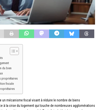
ts
ogement
on du bien
aux
 propriétaires
ion fiscale
ropriétaires
e un mécanisme fiscal visant à réduire le nombre de biens
ce à la crise du logement qui touche de nombreuses agglomérations