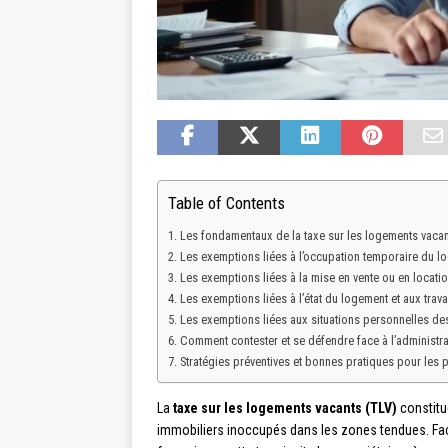
Table of Contents
Les fondamentaux de la taxe sur les logements vacan
Les exemptions liées à l’occupation temporaire du l
Les exemptions liées à la mise en vente ou en locati
Les exemptions liées à l’état du logement et aux trav
Les exemptions liées aux situations personnelles des
Comment contester et se défendre face à l’administrat
Stratégies préventives et bonnes pratiques pour les p
La
taxe sur les logements vacants (TLV)
constitu
immobiliers inoccupés dans les zones tendues. Fa