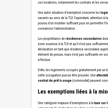
ces locations, notamment les contrats et les ver
Une autre situation d’exemption concerne les
loge
vacants au sens de la TLV. Cependant, attention à la
pourvu d’un mobilier suffisant pour en permettre l’
convaincre l’administration.
Les propriétaires de
résidences secondaires
doiv
zone soumise à la TLV et qu’il n’est pas suffisamm
déclaration en tant que résidence secondaire aupr
élément de preuve, mais n’est pas suffisante en so
effective.
Enfin, les logements occupés gratuitement par un ti
cette occupation puisse être prouvée. Une
attesta
contrat de prêt à usage
(commodat) peuvent const
Les exemptions liées à la mis
Une catégorie majeure d’exemptions à la
taxe sur 