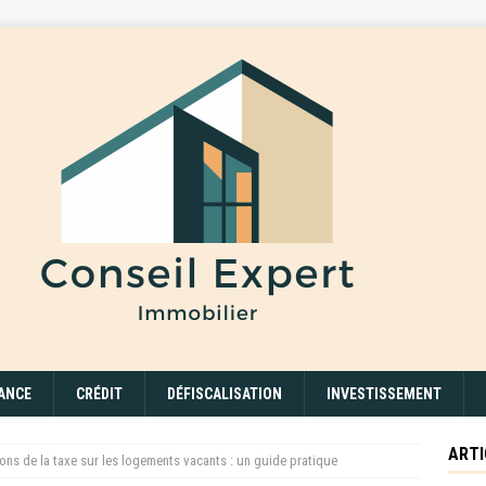
ANCE
CRÉDIT
DÉFISCALISATION
INVESTISSEMENT
ARTI
ns de la taxe sur les logements vacants : un guide pratique