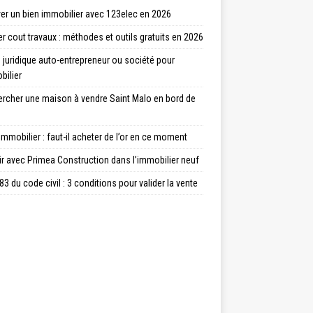
er un bien immobilier avec 123elec en 2026
r cout travaux : méthodes et outils gratuits en 2026
juridique auto-entrepreneur ou société pour
bilier
ercher une maison à vendre Saint Malo en bord de
immobilier : faut-il acheter de l’or en ce moment
ir avec Primea Construction dans l’immobilier neuf
83 du code civil : 3 conditions pour valider la vente