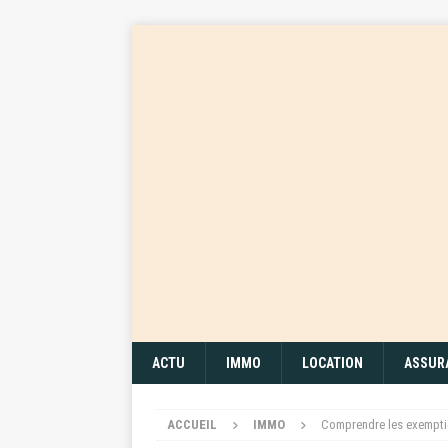
ACTU
IMMO
LOCATION
ASSUR
ACCUEIL
IMMO
Comprendre les exemptio