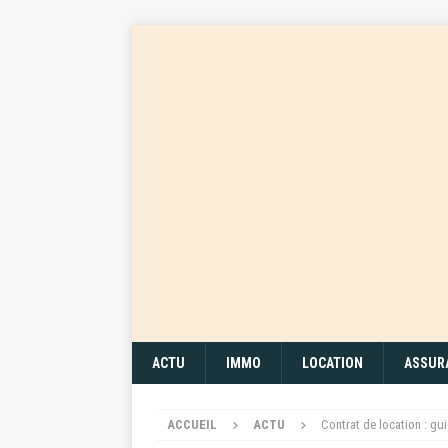
ACTU
IMMO
LOCATION
ASSUR
ACCUEIL
ACTU
Contrat de location : gu