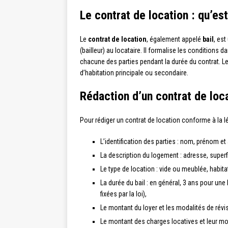
Le contrat de location : qu’es
Le
contrat de location
, également appelé
bail
, est
(bailleur) au locataire. Il formalise les conditions da
chacune des parties pendant la durée du contrat. L
d’habitation principale ou secondaire.
Rédaction d’un contrat de loc
Pour rédiger un contrat de location conforme à la lé
L’identification des parties : nom, prénom et 
La description du logement : adresse, superf
Le type de location : vide ou meublée, habita
La durée du bail : en général, 3 ans pour un
fixées par la loi),
Le montant du loyer et les modalités de révi
Le montant des charges locatives et leur mode 