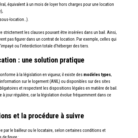
ral, équivalent à un mois de loyer hors charges pour une location
),
 sous-location…).
dre strictement les clauses pouvant être insérées dans un bail. Ainsi,
ent pas figurer dans un contrat de location. Par exemple, celles qui
’impayé ou l’interdiction totale d’héberger des tiers.
ation : une solution pratique
conforme à la législation en vigueur, il existe des
modèles types
,
nformation sur le logement (ANIL) ou disponibles sur des sites
igatoires et respectent les dispositions légales en matière de bail.
ise à jour régulière, car la législation évolue fréquemment dans ce
tions et la procédure à suivre
ée par le bailleur ou le locataire, selon certaines conditions et
 de figure :