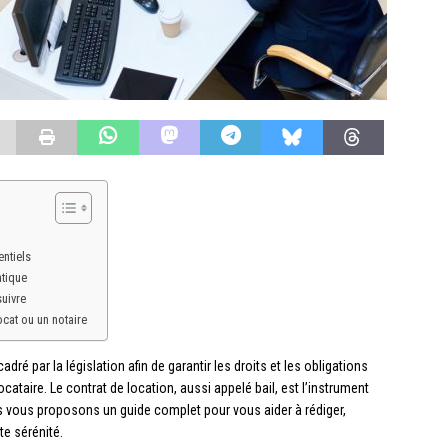
entiels
atique
suivre
ocat ou un notaire
ré par la législation afin de garantir les droits et les obligations
locataire. Le contrat de location, aussi appelé bail, est l’instrument
nous vous proposons un guide complet pour vous aider à rédiger,
te sérénité.