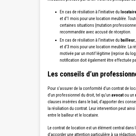
En cas de résiliation à l’initiative du
locatair
et d’1 mois pour une location meublée. Toute
certaines situations (mutation professionnelle
recommandée avec accusé de réception.
En cas de résiliation à l’initiative du
bailleur
et d’3 mois pour une location meublée. La rési
motivée par un motif légitime (reprise du log
notification doit également être effectuée 
Les conseils d’un professionne
Pour s’assurer de la conformité d’un contrat de locati
d’un professionnel du droit, tel qu’un
avocat
ou un
clauses insérées dans le bail, d’apporter des cons
la résiliation du contrat. Leur intervention peut ainsi
entre le bailleur et le locataire.
Le contrat de location est un élément central dans la 
d’accorder une attention particulière à sa rédaction,