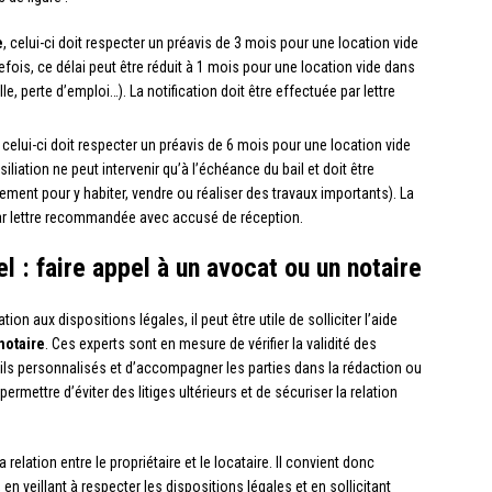
e
, celui-ci doit respecter un préavis de 3 mois pour une location vide
fois, ce délai peut être réduit à 1 mois pour une location vide dans
, perte d’emploi…). La notification doit être effectuée par lettre
, celui-ci doit respecter un préavis de 6 mois pour une location vide
liation ne peut intervenir qu’à l’échéance du bail et doit être
ement pour y habiter, vendre ou réaliser des travaux importants). La
par lettre recommandée avec accusé de réception.
l : faire appel à un avocat ou un notaire
on aux dispositions légales, il peut être utile de solliciter l’aide
notaire
. Ces experts sont en mesure de vérifier la validité des
eils personnalisés et d’accompagner les parties dans la rédaction ou
 permettre d’éviter des litiges ultérieurs et de sécuriser la relation
relation entre le propriétaire et le locataire. Il convient donc
 en veillant à respecter les dispositions légales et en sollicitant