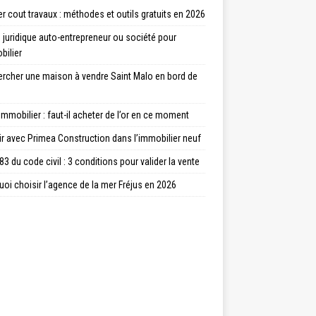
r cout travaux : méthodes et outils gratuits en 2026
juridique auto-entrepreneur ou société pour
bilier
ercher une maison à vendre Saint Malo en bord de
immobilier : faut-il acheter de l’or en ce moment
ir avec Primea Construction dans l’immobilier neuf
83 du code civil : 3 conditions pour valider la vente
oi choisir l’agence de la mer Fréjus en 2026