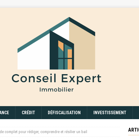
ANCE
CRÉDIT
DÉFISCALISATION
INVESTISSEMENT
ARTI
ide complet pour rédiger, comprendre et résilier un bail