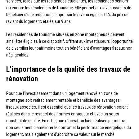
services, telles que les résidences étudiantes, les résidences seniors
ou encore les résidences de tourisme. Elle permet aux investisseurs de
bénéficier d’une réduction d’impôt sur le revenu égale à 11% du prix de
revient du logement, étalée sur 9 ans.
Les résidences de tourisme situées en zone montagneuse peuvent
ainsi être éligibles à ce dispositif, offrant aux investisseurs l’opportunité
de diversifier leur patrimoine tout en bénéficiant d’avantages fiscaux non
négligeables.
L’importance de la qualité des travaux de
rénovation
Pour que l’investissement dans un logement rénové en zone de
montagne soit véritablement rentable et bénéficie des avantages
fiscaux associés, il est essentiel que les travaux de rénovation soient
réalisés dans le respect des normes en vigueur et avec un souci
constant de qualité. En effet, une rénovation bien réalisée permettra
non seulement d’améliorer le confort et la performance énergétique du
logement, mais également d’accroître sa valeur sur le marché