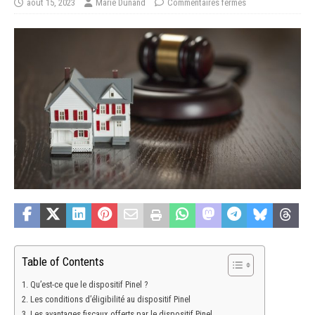
août 15, 2023
Marie Dunand
Commentaires fermés
Table of Contents
Qu’est-ce que le dispositif Pinel ?
Les conditions d’éligibilité au dispositif Pinel
Les avantages fiscaux offerts par le dispositif Pinel