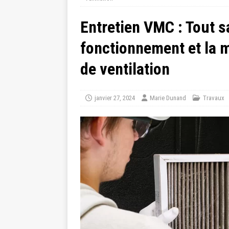
Entretien VMC : Tout s
fonctionnement et la 
de ventilation
janvier 27, 2024
Marie Dunand
Travaux