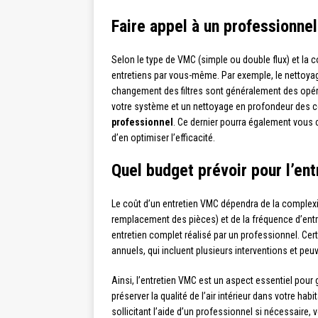
Faire appel à un professionnel
Selon le type de VMC (simple ou double flux) et la c
entretiens par vous-même. Par exemple, le nettoyag
changement des filtres sont généralement des opéra
votre système et un nettoyage en profondeur des c
professionnel
. Ce dernier pourra également vous c
d’en optimiser l’efficacité.
Quel budget prévoir pour l’en
Le coût d’un entretien VMC dépendra de la complexit
remplacement des pièces) et de la fréquence d’entr
entretien complet réalisé par un professionnel. Ce
annuels, qui incluent plusieurs interventions et pe
Ainsi, l’entretien VMC est un aspect essentiel pour
préserver la qualité de l’air intérieur dans votre hab
sollicitant l’aide d’un professionnel si nécessaire,