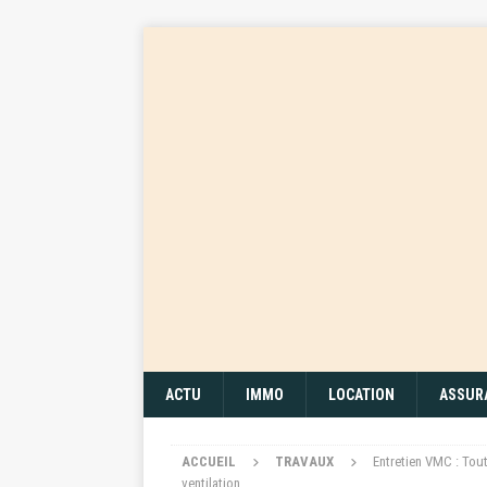
ACTU
IMMO
LOCATION
ASSUR
ACCUEIL
TRAVAUX
Entretien VMC : Tou
ventilation