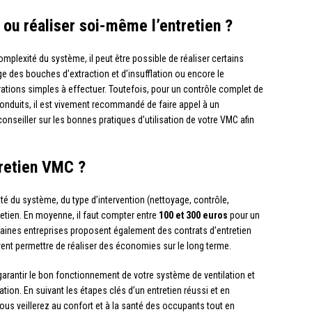
 ou réaliser soi-même l’entretien ?
omplexité du système, il peut être possible de réaliser certains
e des bouches d’extraction et d’insufflation ou encore le
tions simples à effectuer. Toutefois, pour un contrôle complet de
onduits, il est vivement recommandé de faire appel à un
onseiller sur les bonnes pratiques d’utilisation de votre VMC afin
tretien VMC ?
é du système, du type d’intervention (nettoyage, contrôle,
etien. En moyenne, il faut compter entre
100 et 300 euros
pour un
rtaines entreprises proposent également des contrats d’entretien
uvent permettre de réaliser des économies sur le long terme.
 garantir le bon fonctionnement de votre système de ventilation et
itation. En suivant les étapes clés d’un entretien réussi et en
 vous veillerez au confort et à la santé des occupants tout en