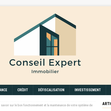
ANCE
CRÉDIT
DÉFISCALISATION
INVESTISSEMENT
ARTI
t savoir sur le bon fonctionnement et la maintenance de votre système de