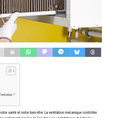
entretien ?
r notre santé et notre bien-être. La ventilation mécanique contrôlée