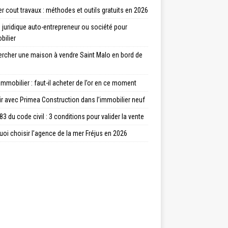
r cout travaux : méthodes et outils gratuits en 2026
juridique auto-entrepreneur ou société pour
bilier
ercher une maison à vendre Saint Malo en bord de
immobilier : faut-il acheter de l’or en ce moment
ir avec Primea Construction dans l’immobilier neuf
83 du code civil : 3 conditions pour valider la vente
oi choisir l’agence de la mer Fréjus en 2026