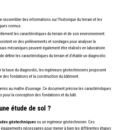
de rassembler des informations sur l’historique du terrain et les
iques connus.
uellement les caractéristiques du terrain et de son environnement.
nsistent en des prélèvements et sondages pour analyser la
sais mécaniques peuvent également être réalisés en laboratoire.
de définir les caractéristiques du terrain et d’établir un diagnostic
r la base du diagnostic, les ingénieurs géotechniciens proposent
e des fondations et la construction du bâtiment.
 remis au maître d’ouvrage. Ce document précise les caractéristiques
ons pour la conception des fondations et du bâti.
 une étude de sol ?
tudes géotechniques
ou un ingénieur géotechnicien. Ces
équipements nécessaires pour mener à bien les différentes étapes