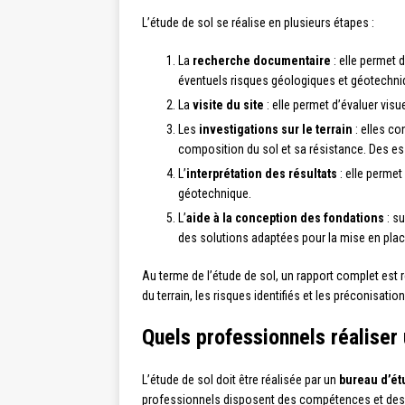
L’étude de sol se réalise en plusieurs étapes :
La
recherche documentaire
: elle permet 
éventuels risques géologiques et géotechn
La
visite du site
: elle permet d’évaluer vis
Les
investigations sur le terrain
: elles co
composition du sol et sa résistance. Des es
L’
interprétation des résultats
: elle permet 
géotechnique.
L’
aide à la conception des fondations
: su
des solutions adaptées pour la mise en plac
Au terme de l’étude de sol, un rapport complet est
du terrain, les risques identifiés et les préconisati
Quels professionnels réaliser
L’étude de sol doit être réalisée par un
bureau d’é
professionnels disposent des compétences et des 