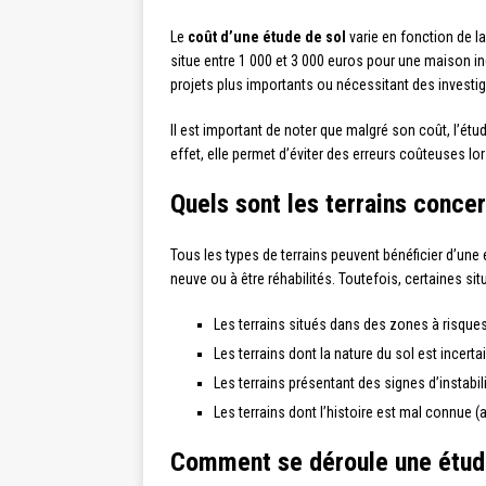
Le
coût d’une étude de sol
varie en fonction de la
situe entre 1 000 et 3 000 euros pour une maison ind
projets plus importants ou nécessitant des investi
Il est important de noter que malgré son coût, l’étu
effet, elle permet d’éviter des erreurs coûteuses lo
Quels sont les terrains concer
Tous les types de terrains peuvent bénéficier d’une 
neuve ou à être réhabilités. Toutefois, certaines s
Les terrains situés dans des zones à risque
Les terrains dont la nature du sol est incerta
Les terrains présentant des signes d’instabil
Les terrains dont l’histoire est mal connue 
Comment se déroule une étude