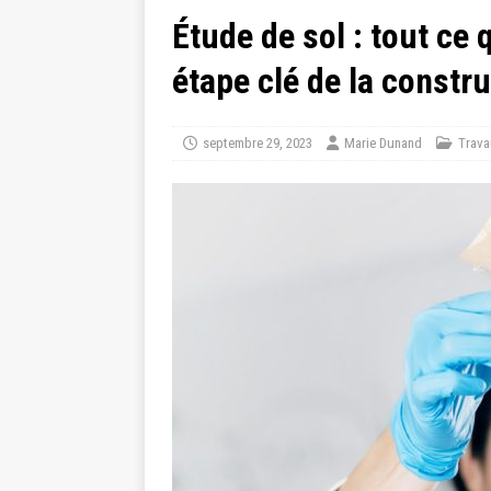
Étude de sol : tout ce q
étape clé de la constr
septembre 29, 2023
Marie Dunand
Trava