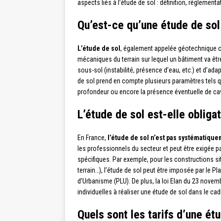
aspects liés à l’étude de sol : définition, réglementa
Qu’est-ce qu’une étude de sol
L’étude de sol
, également appelée géotechnique ou
mécaniques du terrain sur lequel un bâtiment va être 
sous-sol (instabilité, présence d’eau, etc.) et d’a
de sol prend en compte plusieurs paramètres tels que
profondeur ou encore la présence éventuelle de cav
L’étude de sol est-elle obligat
En France,
l’étude de sol n’est pas systématique
les professionnels du secteur et peut être exigée p
spécifiques. Par exemple, pour les constructions s
terrain…), l’étude de sol peut être imposée par le 
d’Urbanisme (PLU). De plus, la loi Elan du 23 nov
individuelles à réaliser une étude de sol dans le ca
Quels sont les tarifs d’une ét