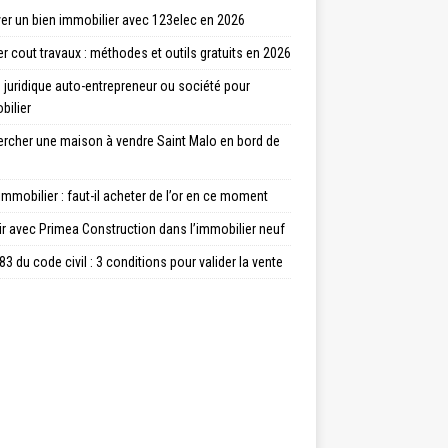
er un bien immobilier avec 123elec en 2026
r cout travaux : méthodes et outils gratuits en 2026
juridique auto-entrepreneur ou société pour
bilier
ercher une maison à vendre Saint Malo en bord de
immobilier : faut-il acheter de l’or en ce moment
ir avec Primea Construction dans l’immobilier neuf
83 du code civil : 3 conditions pour valider la vente