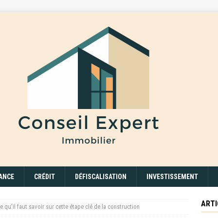
ANCE
CRÉDIT
DÉFISCALISATION
INVESTISSEMENT
ARTI
e qu’il faut savoir sur cette étape clé de la construction