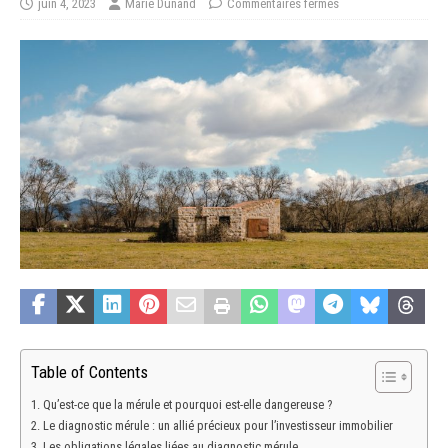
juin 4, 2023
Marie Dunand
Commentaires fermés
Table of Contents
Qu’est-ce que la mérule et pourquoi est-elle dangereuse ?
Le diagnostic mérule : un allié précieux pour l’investisseur immobilier
Les obligations légales liées au diagnostic mérule