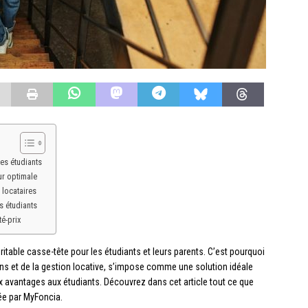
es étudiants
ur optimale
 locataires
s étudiants
té-prix
itable casse-tête pour les étudiants et leurs parents. C’est pourquoi
ens et de la gestion locative, s’impose comme une solution idéale
x avantages aux étudiants. Découvrez dans cet article tout ce que
ée par MyFoncia.