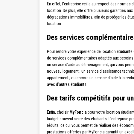
En effet, l’entreprise veille au respect des normes 
location. De plus, elle offre plusieurs garanties aux
dégradations immobilières, afin de protéger les étud
location.
Des services complémentaires 
Pour rendre votre expérience de location étudiante
de services complémentaires adaptés aux besoins s
un service d’aide au déménagement, qui vous permet
nouveau logement ; un service d’assistance techniq
appartement ; ou encore un service d’aide à la rec
avec d’autres étudiants.
Des tarifs compétitifs pour un
Enfin, choisir
MyFoncia
pour votre location étudiant
budget souvent serré des étudiants. L’entreprise pro
réduits, ce qui vous permet de réaliser des économie
prestations offertes par MyFoncia garantit un excell