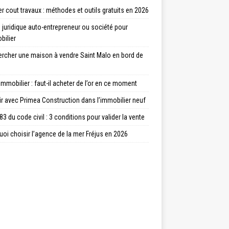
r cout travaux : méthodes et outils gratuits en 2026
juridique auto-entrepreneur ou société pour
bilier
ercher une maison à vendre Saint Malo en bord de
immobilier : faut-il acheter de l’or en ce moment
ir avec Primea Construction dans l’immobilier neuf
83 du code civil : 3 conditions pour valider la vente
oi choisir l’agence de la mer Fréjus en 2026