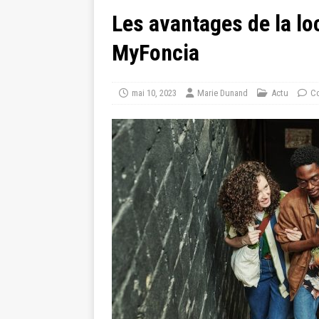
Les avantages de la lo
MyFoncia
mai 10, 2023
Marie Dunand
Actu
Co