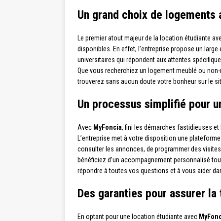
Un grand choix de logements 
Le premier atout majeur de la location étudiante a
disponibles. En effet, l’entreprise propose un larg
universitaires qui répondent aux attentes spécifiqu
Que vous recherchiez un logement meublé ou non-me
trouverez sans aucun doute votre bonheur sur le sit
Un processus simplifié pour u
Avec
MyFoncia
, fini les démarches fastidieuses et
L’entreprise met à votre disposition une plateforme
consulter les annonces, de programmer des visites 
bénéficiez d’un accompagnement personnalisé tout 
répondre à toutes vos questions et à vous aider d
Des garanties pour assurer la t
En optant pour une location étudiante avec
MyFonc