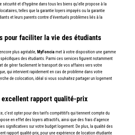
de sécurité et d’hygiène dans tous les biens qu’elle propose à la
 locataires, telles que la garantie loyers impayés ou la garantie
iants et leurs parents contre d’éventuels problèmes liés à la
pour faciliter la vie des étudiants
 encore plus agréable,
MyFoncia
met à votre disposition une gamme
pécifiques des étudiants. Parmi ces services figurent notamment
 de gérer facilement le transport de vos affaires vers votre
ue, qui intervient rapidement en cas de problème dans votre
herche de colocation, idéal si vous souhaitez partager un logement
 excellent rapport qualité-prix
e, c’est opter pour des tarifs compétitifs qui tiennent compte du
pose en effet des loyers attractifs, ainsi que des frais d’agence
s significatives sur votre budget logement. De plus, la qualité des
ent rapport qualité-prix, pour une expérience de location étudiante