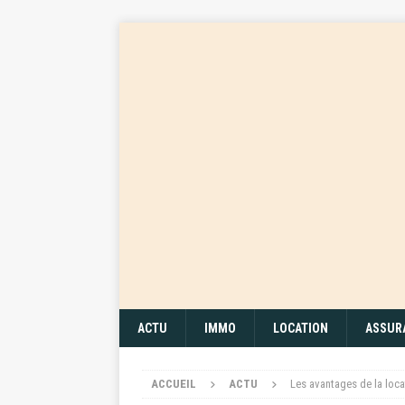
ACTU
IMMO
LOCATION
ASSUR
ACCUEIL
ACTU
Les avantages de la loc