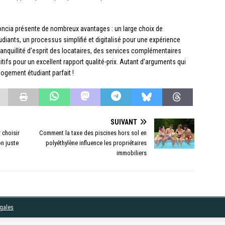
oncia présente de nombreux avantages : un large choix de
iants, un processus simplifié et digitalisé pour une expérience
tranquillité d’esprit des locataires, des services complémentaires
titifs pour un excellent rapport qualité-prix. Autant d’arguments qui
logement étudiant parfait !
SUIVANT
 choisir
Comment la taxe des piscines hors sol en
n juste
polyéthylène influence les propriétaires
immobiliers
égales