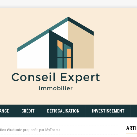
ANCE
CRÉDIT
DÉFISCALISATION
INVESTISSEMENT
ARTI
ation étudiante proposée par MyFoncia