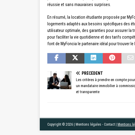
réussie et sans mauvaises surprises.
En résumé, la location étudiante proposée par MyF
logements adaptés aux besoins spécifiques des étud
utilisateur optimale, des garanties pour assurer la 
pour faciliter la vie quotidienne et des tarifs compé
font de MyFoncia le partenaire idéal pour trouver le 
PRÉCÉDENT
Les critères à prendre en compte pour
un mandataire immobilier à commissio
et transparente
Copyright © 2026 | Mentions légales - Contact
|
Mentions l