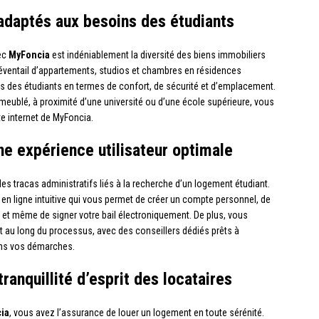
adaptés aux besoins des étudiants
vec
MyFoncia
est indéniablement la diversité des biens immobiliers
e éventail d’appartements, studios et chambres en résidences
es des étudiants en termes de confort, de sécurité et d’emplacement.
ublé, à proximité d’une université ou d’une école supérieure, vous
e internet de MyFoncia.
ne expérience utilisateur optimale
 les tracas administratifs liés à la recherche d’un logement étudiant.
 en ligne intuitive qui vous permet de créer un compte personnel, de
et même de signer votre bail électroniquement. De plus, vous
au long du processus, avec des conseillers dédiés prêts à
ans vos démarches.
ranquillité d’esprit des locataires
ia
, vous avez l’assurance de louer un logement en toute sérénité.