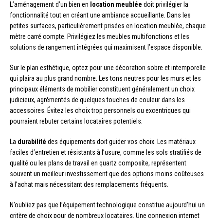
L’aménagement d’un bien en
location meublée
doit privilégier la
fonctionnalité tout en créant une ambiance accueillante. Dans les
petites surfaces, particulièrement prisées en location meublée, chaque
mètre carré compte. Privilégiez les meubles multifonctions et les
solutions de rangement intégrées qui maximisent l’espace disponible.
Sur le plan esthétique, optez pour une décoration sobre et intemporelle
qui plaira au plus grand nombre. Les tons neutres pour les murs et les
principaux éléments de mobilier constituent généralement un choix
judicieux, agrémentés de quelques touches de couleur dans les
accessoires. Évitez les choix trop personnels ou excentriques qui
pourraient rebuter certains locataires potentiels.
La
durabilité
des équipements doit guider vos choix. Les matériaux
faciles d’entretien et résistants à l’usure, comme les sols stratifiés de
qualité ou les plans de travail en quartz composite, représentent
souvent un meilleur investissement que des options moins coûteuses
à l’achat mais nécessitant des remplacements fréquents.
N’oubliez pas que l’équipement technologique constitue aujourd’hui un
critère de choix pour de nombreux locataires. Une connexion internet