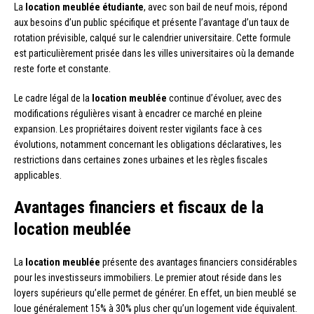
La
location meublée étudiante
, avec son bail de neuf mois, répond
aux besoins d’un public spécifique et présente l’avantage d’un taux de
rotation prévisible, calqué sur le calendrier universitaire. Cette formule
est particulièrement prisée dans les villes universitaires où la demande
reste forte et constante.
Le cadre légal de la
location meublée
continue d’évoluer, avec des
modifications régulières visant à encadrer ce marché en pleine
expansion. Les propriétaires doivent rester vigilants face à ces
évolutions, notamment concernant les obligations déclaratives, les
restrictions dans certaines zones urbaines et les règles fiscales
applicables.
Avantages financiers et fiscaux de la
location meublée
La
location meublée
présente des avantages financiers considérables
pour les investisseurs immobiliers. Le premier atout réside dans les
loyers supérieurs qu’elle permet de générer. En effet, un bien meublé se
loue généralement 15% à 30% plus cher qu’un logement vide équivalent.