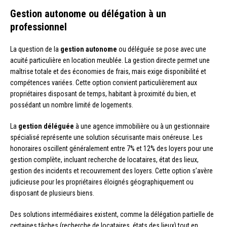
Gestion autonome ou délégation à un
professionnel
La question de la
gestion autonome
ou déléguée se pose avec une
acuité particulière en location meublée. La gestion directe permet une
maîtrise totale et des économies de frais, mais exige disponibilité et
compétences variées. Cette option convient particulièrement aux
propriétaires disposant de temps, habitant à proximité du bien, et
possédant un nombre limité de logements.
La
gestion déléguée
à une agence immobilière ou à un gestionnaire
spécialisé représente une solution sécurisante mais onéreuse. Les
honoraires oscillent généralement entre 7% et 12% des loyers pour une
gestion complète, incluant recherche de locataires, état des lieux,
gestion des incidents et recouvrement des loyers. Cette option s’avère
judicieuse pour les propriétaires éloignés géographiquement ou
disposant de plusieurs biens.
Des solutions intermédiaires existent, comme la délégation partielle de
certaines tâches (recherche de locataires, états des lieux) tout en