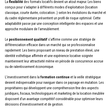
La
flexibilité
des formats locatifs devient un atout majeur. Les biens
conçus pour s’adapter à différents modes d’exploitation (location
classique, courte durée, colocation…) selon les évolutions du marché et
du cadre réglementaire présentent un profil de risque optimisé. Cette
adaptabilité passe par une conception intelligente des espaces et une
approche modulaire de l’ameublement.
Le
positionnement qualitatif
s’affirme comme une stratégie de
différenciation efficace dans un marché qui se professionnalise
rapidement. Les biens proposant un niveau de prestation élevé, une
identité esthétique affirmée et une expérience locative soignée
maintiennent leur attractivité même en période de concurrence accrue
ou de ralentissement économique.
L’investissement dans la
formation continue
et la veille stratégique
devient indispensable pour naviguer dans ce paysage en mutation. Les
propriétaires qui développent une compréhension fine des aspects
juridiques, fiscaux, technologiques et marketing de la location meublée
disposent d’un avantage compétitif considérable pour optimiser leurs
décisions d’investissement et de gestion.