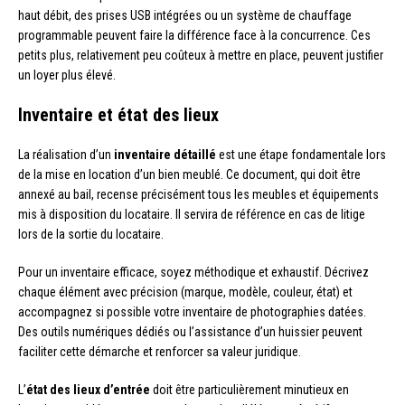
haut débit, des prises USB intégrées ou un système de chauffage
programmable peuvent faire la différence face à la concurrence. Ces
petits plus, relativement peu coûteux à mettre en place, peuvent justifier
un loyer plus élevé.
Inventaire et état des lieux
La réalisation d’un
inventaire détaillé
est une étape fondamentale lors
de la mise en location d’un bien meublé. Ce document, qui doit être
annexé au bail, recense précisément tous les meubles et équipements
mis à disposition du locataire. Il servira de référence en cas de litige
lors de la sortie du locataire.
Pour un inventaire efficace, soyez méthodique et exhaustif. Décrivez
chaque élément avec précision (marque, modèle, couleur, état) et
accompagnez si possible votre inventaire de photographies datées.
Des outils numériques dédiés ou l’assistance d’un huissier peuvent
faciliter cette démarche et renforcer sa valeur juridique.
L’
état des lieux d’entrée
doit être particulièrement minutieux en