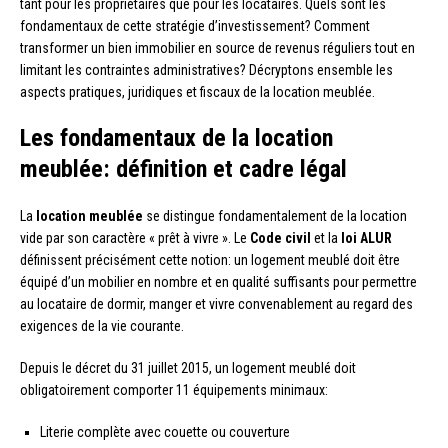
tant pour les propriétaires que pour les locataires. Quels sont les
fondamentaux de cette stratégie d’investissement? Comment
transformer un bien immobilier en source de revenus réguliers tout en
limitant les contraintes administratives? Décryptons ensemble les
aspects pratiques, juridiques et fiscaux de la location meublée.
Les fondamentaux de la location
meublée: définition et cadre légal
La
location meublée
se distingue fondamentalement de la location
vide par son caractère « prêt à vivre ». Le
Code civil
et la
loi ALUR
définissent précisément cette notion: un logement meublé doit être
équipé d’un mobilier en nombre et en qualité suffisants pour permettre
au locataire de dormir, manger et vivre convenablement au regard des
exigences de la vie courante.
Depuis le décret du 31 juillet 2015, un logement meublé doit
obligatoirement comporter 11 équipements minimaux:
Literie complète avec couette ou couverture