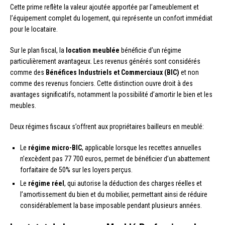
Cette prime reflète la valeur ajoutée apportée par l’ameublement et
l’équipement complet du logement, qui représente un confort immédiat
pour le locataire.
Sur le plan fiscal, la
location meublée
bénéficie d’un régime
particulièrement avantageux. Les revenus générés sont considérés
comme des
Bénéfices Industriels et Commerciaux (BIC)
et non
comme des revenus fonciers. Cette distinction ouvre droit à des
avantages significatifs, notamment la possibilité d’amortir le bien et les
meubles.
Deux régimes fiscaux s’offrent aux propriétaires bailleurs en meublé:
Le
régime micro-BIC
, applicable lorsque les recettes annuelles
n’excèdent pas 77 700 euros, permet de bénéficier d’un abattement
forfaitaire de 50% sur les loyers perçus.
Le
régime réel
, qui autorise la déduction des charges réelles et
l’amortissement du bien et du mobilier, permettant ainsi de réduire
considérablement la base imposable pendant plusieurs années.