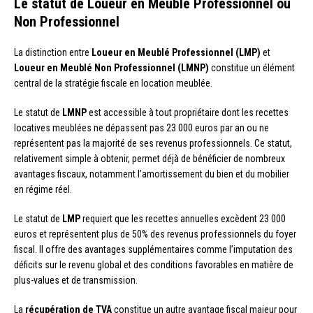
Le statut de Loueur en Meublé Professionnel ou
Non Professionnel
La distinction entre
Loueur en Meublé Professionnel (LMP)
et
Loueur en Meublé Non Professionnel (LMNP)
constitue un élément
central de la stratégie fiscale en location meublée.
Le statut de
LMNP
est accessible à tout propriétaire dont les recettes
locatives meublées ne dépassent pas 23 000 euros par an ou ne
représentent pas la majorité de ses revenus professionnels. Ce statut,
relativement simple à obtenir, permet déjà de bénéficier de nombreux
avantages fiscaux, notamment l’amortissement du bien et du mobilier
en régime réel.
Le statut de
LMP
requiert que les recettes annuelles excèdent 23 000
euros et représentent plus de 50% des revenus professionnels du foyer
fiscal. Il offre des avantages supplémentaires comme l’imputation des
déficits sur le revenu global et des conditions favorables en matière de
plus-values et de transmission.
La
récupération de TVA
constitue un autre avantage fiscal majeur pour