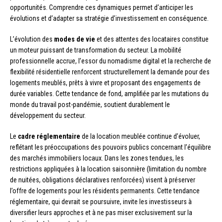
opportunités. Comprendre ces dynamiques permet d’anticiper les
évolutions et d’adapter sa stratégie d’investissement en conséquence.
L’évolution des
modes de vie
et des attentes des locataires constitue
un moteur puissant de transformation du secteur. La mobilité
professionnelle accrue, l’essor du nomadisme digital et la recherche de
flexibilité résidentielle renforcent structurellement la demande pour des
logements meublés, prêts à vivre et proposant des engagements de
durée variables. Cette tendance de fond, amplifiée par les mutations du
monde du travail post-pandémie, soutient durablement le
développement du secteur.
Le
cadre réglementaire
de la location meublée continue d’évoluer,
reflétant les préoccupations des pouvoirs publics concernant l’équilibre
des marchés immobiliers locaux. Dans les zones tendues, les
restrictions appliquées à la location saisonnière (limitation du nombre
de nuitées, obligations déclaratives renforcées) visent à préserver
l’offre de logements pour les résidents permanents. Cette tendance
réglementaire, qui devrait se poursuivre, invite les investisseurs à
diversifier leurs approches et à ne pas miser exclusivement sur la