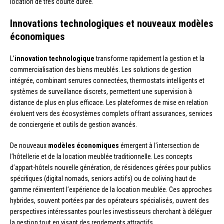
location de très courte durée.
Innovations technologiques et nouveaux modèles
économiques
L’
innovation technologique
transforme rapidement la gestion et la
commercialisation des biens meublés. Les solutions de gestion
intégrée, combinant serrures connectées, thermostats intelligents et
systèmes de surveillance discrets, permettent une supervision à
distance de plus en plus efficace. Les plateformes de mise en relation
évoluent vers des écosystèmes complets offrant assurances, services
de conciergerie et outils de gestion avancés.
De nouveaux
modèles économiques
émergent à l’intersection de
l’hôtellerie et de la location meublée traditionnelle. Les concepts
d’appart-hôtels nouvelle génération, de résidences gérées pour publics
spécifiques (digital nomads, seniors actifs) ou de coliving haut de
gamme réinventent l’expérience de la location meublée. Ces approches
hybrides, souvent portées par des opérateurs spécialisés, ouvrent des
perspectives intéressantes pour les investisseurs cherchant à déléguer
la gestion tout en visant des rendements attractifs.