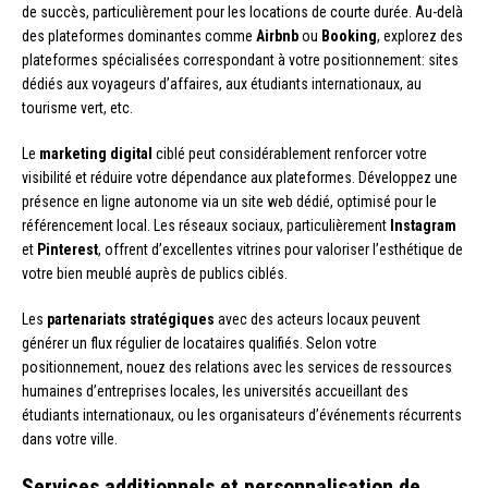
de succès, particulièrement pour les locations de courte durée. Au-delà
des plateformes dominantes comme
Airbnb
ou
Booking
, explorez des
plateformes spécialisées correspondant à votre positionnement: sites
dédiés aux voyageurs d’affaires, aux étudiants internationaux, au
tourisme vert, etc.
Le
marketing digital
ciblé peut considérablement renforcer votre
visibilité et réduire votre dépendance aux plateformes. Développez une
présence en ligne autonome via un site web dédié, optimisé pour le
référencement local. Les réseaux sociaux, particulièrement
Instagram
et
Pinterest
, offrent d’excellentes vitrines pour valoriser l’esthétique de
votre bien meublé auprès de publics ciblés.
Les
partenariats stratégiques
avec des acteurs locaux peuvent
générer un flux régulier de locataires qualifiés. Selon votre
positionnement, nouez des relations avec les services de ressources
humaines d’entreprises locales, les universités accueillant des
étudiants internationaux, ou les organisateurs d’événements récurrents
dans votre ville.
Services additionnels et personnalisation de