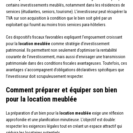
certains investissements meublés, notamment dans les résidences de
services (étudiantes, seniors, tourisme). L’investisseur peut récupérer la
TVA sur son acquisition à condition que le bien soit géré par un
exploitant qui fournit au moins trois services para-hôteliers.
Ces dispositifs fiscaux favorables expliquent l’engouement croissant
pour la
location meublée
comme stratégie d’investissement
patrimonial. Ils permettent non seulement d’optimiser la rentabilité
courante de l’investissement, mais aussi d’envisager une transmission
patrimoniale dans des conditions fiscales avantageuses. Toutefois, ces
avantages s’accompagnent d’obligations déclaratives spécifiques que
l’investisseur doit scrupuleusement respecter.
Comment préparer et équiper son bien
pour la location meublée
La préparation d’un bien pour la
location meublée
exige une réflexion
approfondie et une planification minutieuse. L’objectif est double:
respecter les exigences légales tout en créant un espace attractif qui
séduira les locataires potentiels.