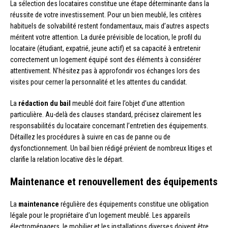
La sélection des locataires constitue une étape déterminante dans la
réussite de votre investissement. Pour un bien meublé, les critères
habituels de solvabilité restent fondamentaux, mais d’autres aspects
méritent votre attention. La durée prévisible de location, le profil du
locataire (étudiant, expatrié, jeune actif) et sa capacité à entretenir
correctement un logement équipé sont des éléments à considérer
attentivement. N’hésitez pas à approfondir vos échanges lors des
visites pour cerner la personnalité et les attentes du candidat.
La
rédaction du bail
meublé doit faire l’objet d’une attention
particulière. Au-delà des clauses standard, précisez clairement les
responsabilités du locataire concernant l’entretien des équipements.
Détaillez les procédures à suivre en cas de panne ou de
dysfonctionnement. Un bail bien rédigé prévient de nombreux litiges et
clarifie la relation locative dès le départ.
Maintenance et renouvellement des équipements
La
maintenance
régulière des équipements constitue une obligation
légale pour le propriétaire d’un logement meublé. Les appareils
électroménagers, le mobilier et les installations diverses doivent être