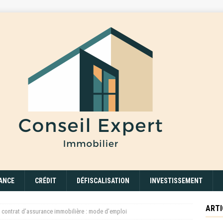
ANCE
CRÉDIT
DÉFISCALISATION
INVESTISSEMENT
ARTI
 contrat d’assurance immobilière : mode d’emploi