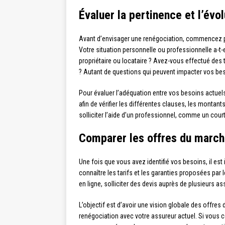
Évaluer la pertinence et l’évo
Avant d’envisager une renégociation, commencez par
Votre situation personnelle ou professionnelle a-t-
propriétaire ou locataire ? Avez-vous effectué des t
? Autant de questions qui peuvent impacter vos beso
Pour évaluer l’adéquation entre vos besoins actuels 
afin de vérifier les différentes clauses, les montan
solliciter l’aide d’un professionnel, comme un co
Comparer les offres du marc
Une fois que vous avez identifié vos besoins, il es
connaître les tarifs et les garanties proposées pa
en ligne, solliciter des devis auprès de plusieurs 
L’objectif est d’avoir une vision globale des offre
renégociation avec votre assureur actuel. Si vous