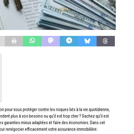
n pour vous protéger contre les risques liés à la vie quotidienne,
ent plus à vos besoins ou qu’il est trop cher ? Sachez qu’il est
des garanties mieux adaptées et faire des économies. Dans cet
ur renégocier efficacement votre assurance immobilière.