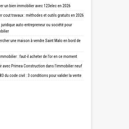
er un bien immobilier avec 123elec en 2026
r cout travaux : méthodes et outils gratuits en 2026
juridique auto-entrepreneur ou société pour
bilier
ercher une maison à vendre Saint Malo en bord de
immobilier : faut-il acheter de l’or en ce moment
ir avec Primea Construction dans l’immobilier neuf
83 du code civil : 3 conditions pour valider la vente