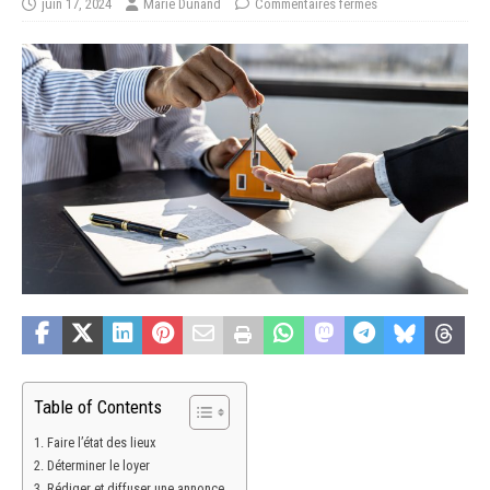
juin 17, 2024
Marie Dunand
Commentaires fermés
Table of Contents
Faire l’état des lieux
Déterminer le loyer
Rédiger et diffuser une annonce