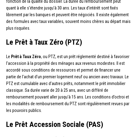
fonction de la qualité du dossier. La durée du remboursement peut
quant à elle s’étendre jusqu’à 30 ans. Les taux d’intérêt sont fixés
librement par les banques et peuvent être négociés. Il existe également
des formules avec taux variables, souvent moins chères au départ mais
plus risquées.
Le Prêt à Taux Zéro (PTZ)
Le
Prêt à Taux Zéro
, ou PTZ, est un prêt réglementé destiné à favoriser
l’accession à la propriété des ménages aux revenus modestes. Il est
accordé sous conditions de ressources et permet de financer une
partie de l’achat d’un premier logement neuf ou ancien avec travaux. Le
PTZ est cumulable avec d’autres prêts, notamment le prêt immobilier
classique. Sa durée varie de 20 à 25 ans, avec un différé de
remboursement pouvant aller jusqu’à 15 ans. Les conditions d’octroi et
les modalités de remboursement du PTZ sont régulièrement revues par
les pouvoirs publics.
Le Prêt Accession Sociale (PAS)